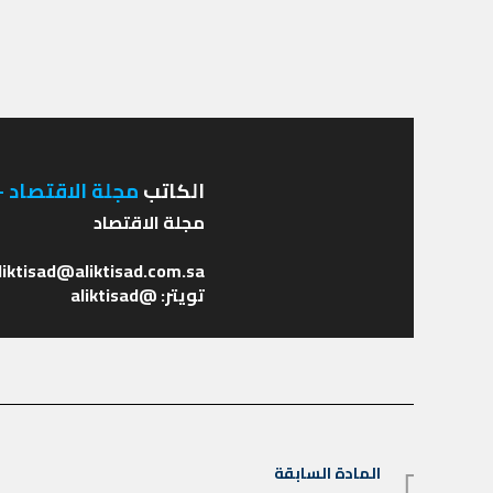
الكاتب
مجلة الاقتصاد - 
تويتر: @aliktisad
تصفّح
المادة السابقة