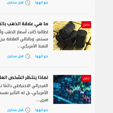
جو الهوا
قبل سنتين
access_time
ما هي علاقة الذهب بال
تحليل
لطالما كانت أسعار الذهب وأ
مستمر، وبالتالي العلاقة ب
النفط الأمريكي…
جو الهوا
قبل سنتين
access_time
لماذا ينتظر الشخص العاد
تحليل
الفيدرالي الاحتياطي دائمًا ت
الأمريكي، بل له التأثير نفس
فنرى…
جو الهوا
قبل سنتين
access_time