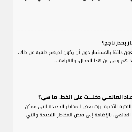
ر بحذر ناجح؟
ون دائمًا بالاستثمار دون أن يكون لديهم خلفية عن ذلك،
 لديهم وعي عن هذا المجال، والقراءة…
د العالمـي دخلـــت على الخط.. ما هي؟
لفترة الأخيرة برزت بعض المخاطر الجديدة التي ممكن
العالمي، بالإضافة إلى بعض المخاطر القديمة والتي