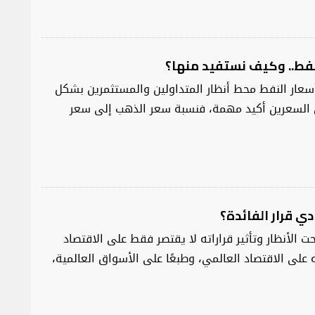
نفط.. وكيف نستفيد منها؟
سعار النفط محط أنظار المتداولين والمستثمرين بشكل
ين السعرين أكيد مهمة، فنسبة سعر الذهب إلى سعر
ي قرار الفائدة؟
حت الأنظار وتأثير قراراته لا يقتصر فقط على الاقتصاد
ه على الاقتصاد العالمي، وطبعًا على الأسواق العالمية،