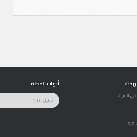
تهمك
أبواب المجلة
 في المجلة
أبواب
المجلة
رقية