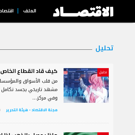
الملف
اقتصاد
التصنيف:
تحليل
تحليل
كيف قاد القطاع الخاص 
تحليل
من قلب الأسواق والمؤسسات 
مشهد تاريخي يجسد تكامل الأ
وفي مركز…
مجلة الاقتصاد - هيئة التحرير
me