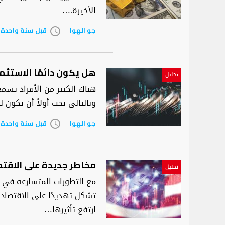
الأخيرة.…
جو الهوا
قبل سنة واحدة
access_time
هل يكون دائمًا الاستثما
تحليل
هناك الكثير من الأفراد يسمع
وبالتالي يجب أولاً أن يكون
جو الهوا
قبل سنة واحدة
access_time
مخاطر جديدة على الاقتصا
تحليل
مع التطورات المتسارعة في ا
تشكل تهديدًا على الاقتصاد 
ارتفع تأثيرها…