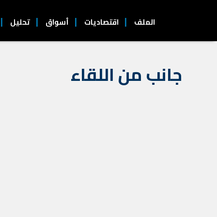
الملف
اقتصاديات
أسواق
تحليل
جانب من اللقاء