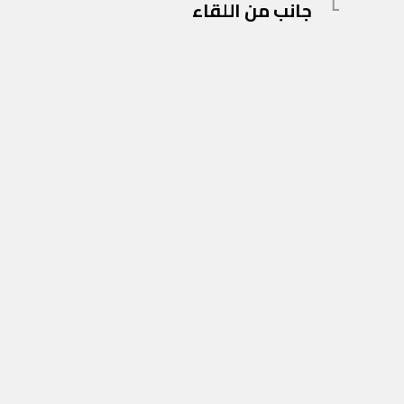
المادة
جانب من اللقاء
المقالات
السابقة