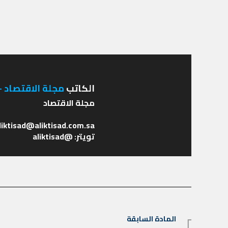
الكاتب
مجلة الاقتصاد - 
تويتر: @aliktisad
تصفّح
المادة السابقة