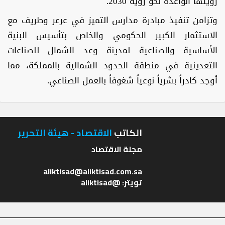
رؤيتها الواعدة نحو رؤية 2030.
وتزامن تنفيذ مبادرة مدارس التميز في عرعر وطريف مع
الاستثمار الكبير الحكومي والخاص بتأسيس البنية
الأساسية والصناعية لمدينة وعد الشمال للصناعات
التعدينية في منطقة الحدود الشمالية بالمملكة، مما
أوجد كادراً بشرياً نوعياً شغوفاً بالعمل الصناعي.
الكاتب
الاقتصاد - هيئة التحرير
تويتر: @aliktisad