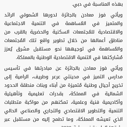
بهذه المناسبة في دبي.
ويأتي فوز معادن بالجائزة لدورها الشمولي الرائد
والمتميز في المُساهمة في التنمية الاجتماعية
والاقتصادية للمُجتمعات السكنية والحضرية بالقرب من
مناطق أعمالها من خلال تطوير واقع تلك المُجتمعات
والمُساهمة في توجيهها نحو مستقبل مشرق يُعزز
مُشاركتها في التنمية الاقتصادية الوطنية بالمملكة.
ويأتي فوز معادن بالجائزة عن مبادرتها في تأسيس
مدارس التميز في مدينتي عرعر وطريف، الرامية إلى
تخريج أجيال وطنية مُتميزة من أبناء وبنات منطقة الحدود
الشمالية في المملكة، بقدرات تعليمية وتأهيلية
وأكاديمية فنية وعلمية، تمكنهم من مواكبة متطلبات
التنمية والتطوير الاقتصادي والتجاري والصناعي الحالي
الذي تعيشه المملكة، وما تطمح إليه من مستقبل عبر