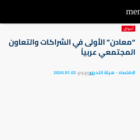
me
أسواق
“معادن” الأولى في الشراكات والتعاون
المجتمعي عربياً
الاقتصاد - هيئة التحرير
2020.01.02
event