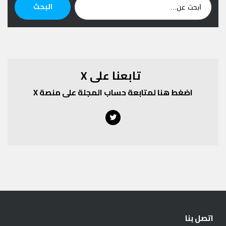
ابحث
البحث
عن:
تابعنا على X
اضغط هنا لمتابعة حساب المجلة على منصة X
Twitter
اتصل بنا