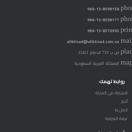
pho
966-13-8598158
pho
966-13-8598177
prin
966-13-8570392
mai
aliktisad@aliktisad.com.sa
pla
ص.ب 719 الدمام 31421
ma
المملكة العربية السعودية
روابط تهمك
الاشتراك في المجلة
أخبار
اتصل بنا
غرفة الشرقية