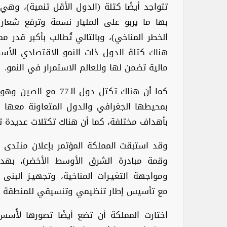
بها ما يربو على المليار نسمة وترفع شعار (
الخطر المناخي)، وبالتالي تُطالب بأكبر قدر 
هناك كتلة الدول ذات النمو الاقتصادي الأسر
مالية تضمن لها وللعالم الاستمرار في النمو.
كما أن هناك تكتل دول الـ
بمحيطها الجغرافي والدول المتعاونة معها وا
بأهداف مختلفة، كما أن هناك تكتلات عديدة ت
وقد استبقت المملكة المؤتمر بإعلان منتدى (
وقمة مبادرة الشرق الأوسط الأخضر)، بهدف 
ومواجهة التغيـرات المناخية، وتجهيـز البنى 
مع تأسيس إطار تنظيمي وتنسيقي للمنطقة يض
اختارت المملكة أن تضع أيضًا تصورها لأُسس