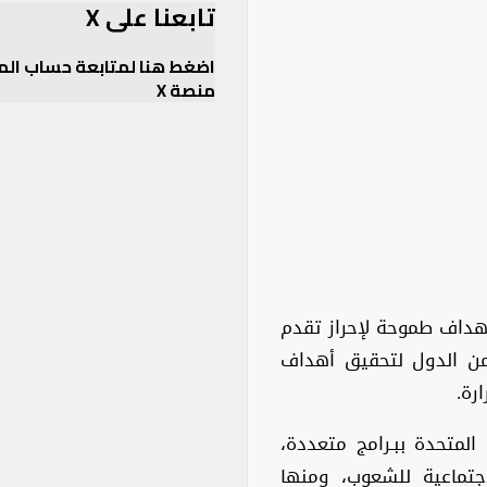
تابعنا على X
اضغط هنا لمتابعة حساب الم
منصة X
Twitter
اسكو»، مع أهداف طموحة لإحراز تقدم
من الدول لتحقيق أهداف
رة.
المتحدة ببـرامج متعددة،
اجتماعية للشعوب، ومنها