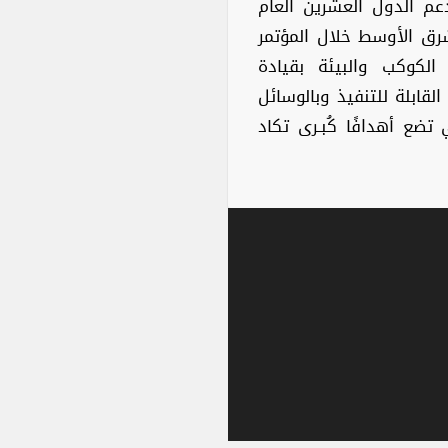
عم الدول العشرين العام
رق الأوسط خلال المؤتمر
الكوكب والبيئة بقيادة
لقابلة للتنفيذ وبالوسائل
تضع أهدافًا كُبـرى تكاد