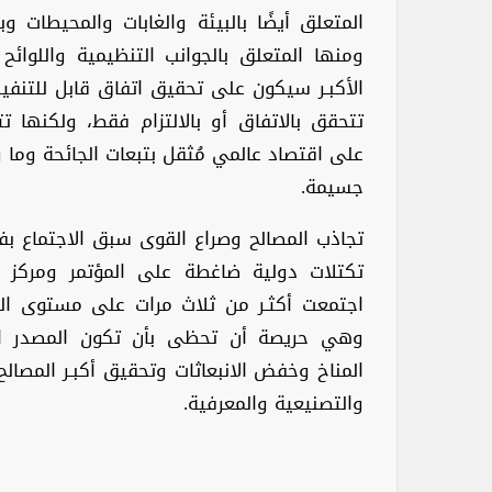
المتعلق أيضًا بالبيئة والغابات والمحيطات وبا
ومنها المتعلق بالجوانب التنظيمية واللوائح 
الأكبـر سيكون على تحقيق اتفاق قابل للتنفيذ
تتحقق بالاتفاق أو بالالتزام فقط، ولكنها ت
على اقتصاد عالمي مُثقل بتبعات الجائحة وما وا
جسيمة.
تجاذب المصالح وصراع القوى سبق الاجتماع بفت
تكتلات دولية ضاغطة على المؤتمر ومركز صن
اجتمعت أكثـر من ثلاث مرات على مستوى الرؤ
وهي حريصة أن تحظى بأن تكون المصدر ال
المناخ وخفض الانبعاثات وتحقيق أكبـر المصالح
والتصنيعية والمعرفية.