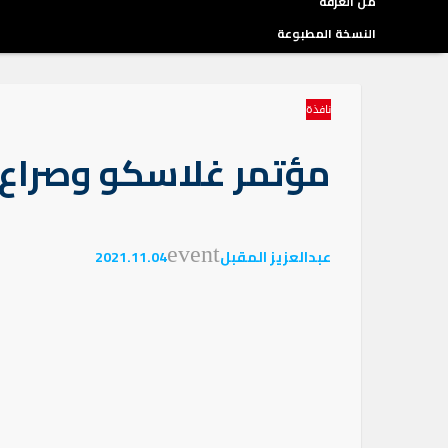
من الغرفة
النسخة المطبوعة
نافذة
مؤتمر غلاسكو وصراع 
event
عبدالعزيز المقبل
2021.11.04