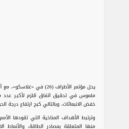
يحل مؤتمر الأطراف (26) في «غل
ملموس في تحقيق اتفاق مُلزم لأكبـر عدد 
خفض الانبعاثات، وبالتالي كبح ارتفاع درجة الحرا
وترتبط الأهداف المناخية التي تقودها الأمم 
منها المتعلقة بمصادر الطاقة، والأنماط ال