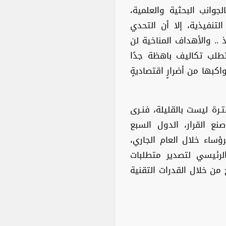
لجوانب البحثية والعلمية،
التنفيذية، إلا أن التحدي
 .. والأهداف المناخية لن
تطلب تكاليف باهظة جدًا
كبها من أضرارٍ اقتصاديةٍ
ـرة ليست بالقليلة، فنـرى
ع القرار، الدول السبع
ساء خلال العام الجاري،
رئيسي لتصدير متطلبات
 من خلال القدرات التقنية