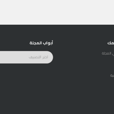
مك
أبواب المجلة
 المجلة
أبواب
المجلة
ية