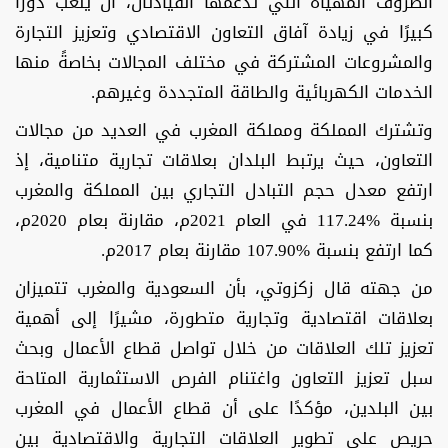
الظروف المهيأة التي تدعمها القيادتان، أن يلعب دورًا
كبيرًا في زيادة آفاق التعاون الاقتصادي وتعزيز التجارة
والمشروعات المشتركة في مختلف المجالات بخاصةً منها
الخدمات الكهربائية والطاقة المتجددة وغيرهم.
وتشترك المملكة ومملكة المغرب في العديد من مجالات
التعاون، حيث يرتبط البلدان بعلاقات تجارية متنامية، إذ
ارتفع معدل حجم التبادل التجاري بين المملكة والمغرب
بنسبة %117.24 في العام 2021م، مقارنة بعام 2020م،
كما ارتفع بنسبة %107.90 مقارنة بعام 2017م.
من جهته قال زكزوتي، بأن السعودية والمغرب تتميزان
بعلاقات اقتصادية وتجارية متطورة، مشيرًا إلى أهمية
تعزيز تلك العلاقات من خلال تواصل قطاع الأعمال وبحث
سبل تعزيز التعاون واغتنام الفرص الاستثمارية المتاحة
بين البلدين، مؤكدًا على أن قطاع الأعمال في المغرب
حريص على تطوير العلاقات التجارية والاقتصادية بين