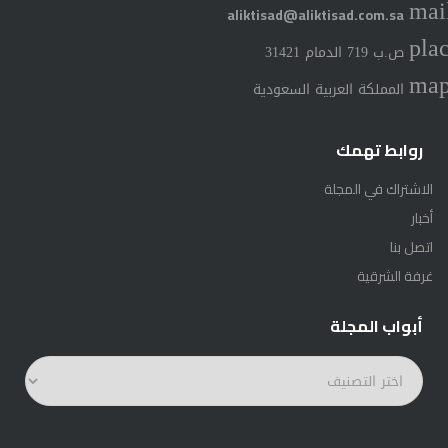
mai
aliktisad@aliktisad.com.sa
pla
ص.ب 719 الدمام 31421
ma
المملكة العربية السعودية
روابط تهمك
الاشتراك في المجلة
أخبار
اتصل بنا
غرفة الشرقية
أبواب المجلة
أبواب
المجلة