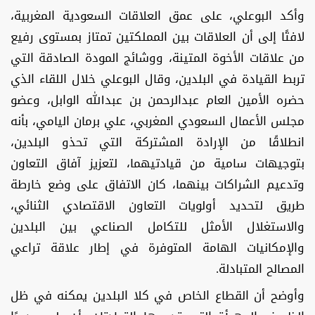
وأكد البوعلي، على عمق العلاقات السعودية المغربية،
لافتًا إلى أن العلاقات بين المملكتين تمتاز بمستوى رفيع
من علاقات الأخوة المتينة، ووشائج المودة الصادقة التي
تربط القيادة في البلدين، وقال البوعلي خلال اللقاء الذي
حضره الأمين العام عبدالرحمن بن عبدالله الوابل، وعضو
مجلس الأعمال السعودي المغربي، علي برمان اليامي، بأنه
انطلاقًا من الإرادة المشتركة التي تحذو البلدين،
بتوجيهات سامية من قيادتيهما، لتعزيز آفاق التعاون
وتدعيم الشراكات بينهما، كان الاتفاق على وضع خارطة
طريق لتحديد أولويات التعاون الاقتصادي الثنائي،
والاستغلال الأمثل للتكامل الصناعي بين البلدين
والإمكانيات الهامة المتوفرة في إطار علاقة تراعي
المصالح المتبادلة.
وأوضح أن القطاع الخاص في كلا البلدين يمكنه في ظل