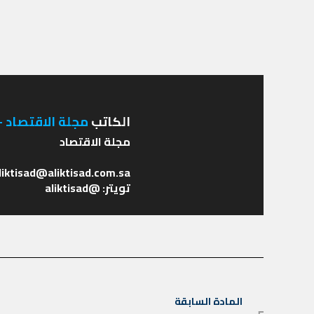
الكاتب
مجلة الاقتصاد - 
تويتر: @aliktisad
تصفّح
المادة السابقة