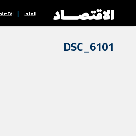
الملف
اقتصاد
DSC_6101