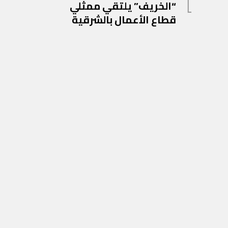
المادة
“الخريف” يلتقي ممثلي
المقالات
السابقة
قطاع الأعمال بالشرقية