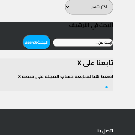
أرشيف
المجلة
البحث في الأرشيف
ابحث
البحث
search
عن:
تابعنا على X
اضغط هنا لمتابعة حساب المجلة على منصة X
Twitter
اتصل بنا