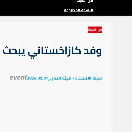
من الغرفة
النسخة المطبوعة
من الغرفة
وفد كازاخستاني يبحث 
event
مجلة الاقتصاد - هيئة التحرير
2024.09.01