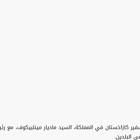
رأسه سفير كازاخستان في المملكة، السيد ماديار مينلبيكوف، مع 
ي البلدين.