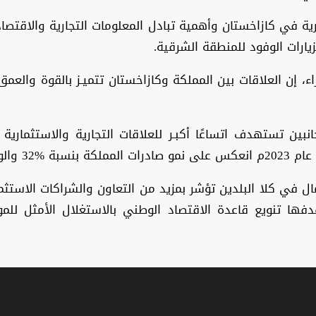
مارية في كازاخستان وأهمية تبادل المعلومات التجارية والاقت
ارات الوفود للمنطقة الشرقية.
ء، إن العلاقات بين المملكة وكازاخستان تتميـز بالقوة والع
ين تستهدف اتساعًا أكبـر للعلاقات التجارية والاستثمارية ب
ال في كلا البلدين تؤشر بمزيد من التعاون والشراكات الاست
ها تنويع قاعدة الاقتصاد الوطني بالاستغلال الأمثل للمو