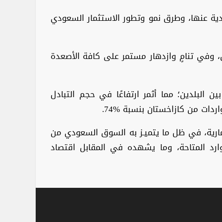
صادية عنها، وطرق نمو وتطور الاستثمار السعودي
مق، وفي تنامٍ وازدهار مستمر على كافة الأصعدة
ين البلدين؛ مما أثمر ارتفاعًا في حجم التبادل
ثمارية، في ظل ما يتميـز به السوق السعودي من
ارد المتاحة، وما يشهده في المقابل اقتصاد