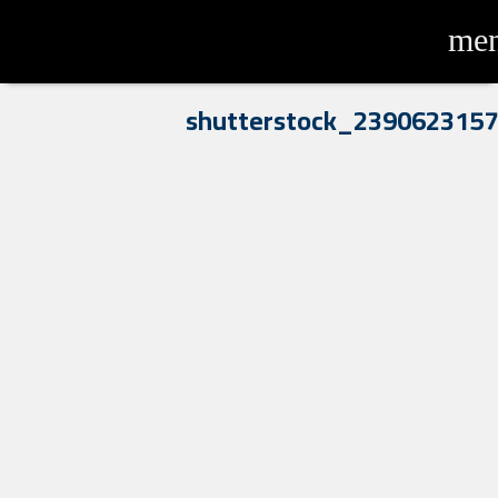
me
shutterstock_2390623157