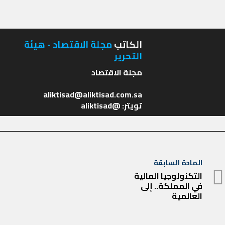
الكاتب
مجلة الاقتصاد - هيئة
التحرير
تويتر: @aliktisad
تصفّح
المادة السابقة
المادة
المقالات
التكنولوجيا المالية
في المملكة.. إلى
السابقة
العالمية