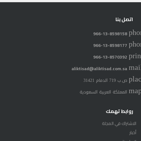
اتصل بنا
pho
966-13-8598158
pho
966-13-8598177
prin
966-13-8570392
mai
aliktisad@aliktisad.com.sa
pla
ص.ب 719 الدمام 31421
ma
المملكة العربية السعودية
روابط تهمك
الاشتراك في المجلة
أخبار