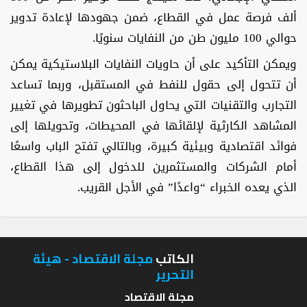
ألف فرصة عمل في القطاع، ضمن جهودها لإعادة تدوير
حوالي 100 مليون طن من النفايات سنويًا.
ويمكن التأكيد على أن حاويات النفايات البلاستيكية يمكن
أن تتحول إلى حقول للنفط في المستقبل، وربما تساعد
التجارب والتقنيات التي يحاول الباحثون تطويرها في تغيير
المشاهد الكارثية لإلقائها في المحيطات، وتحويلها إلى
فوائد اقتصادية وبيئية كبيرة، وبالتالي تفتح الباب واسعًا
أمام الشركات والمستثمرين للدخول إلى هذا القطاع،
الذي يعده الخبراء “واعدًا” في الأجل القريب.
الكاتب
مجلة الاقتصاد - هيئة
التحرير