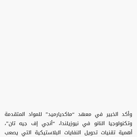
وأكد الخبير في معهد “ماكديارميد” للمواد المتقدمة
وتكنولوجيا النانو في نيوزيلندا، “أنجي إف جيه تان”،
أهمية تقنيات تحويل النفايات البلاستيكية التي يصعب