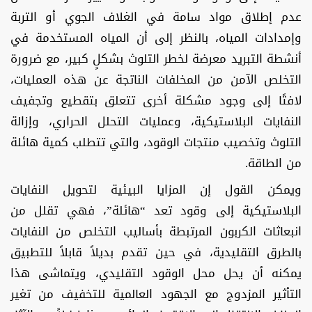
عدم إطلاق مواد سامة في الغلاف الجوي أو التربة
وإمدادات المياه، بالنظر إلى أن المياه المستخدمة في
أنشطة التبريد معرضة لخطر التلوث بشكلٍ كبير، مع ضرورة
التخلص الآمن من المخلفات الناتجة عن هذه العمليات،
لافتًا إلى وجود مشكلة أخرى تتعلق بتقطيع وتجفيف
النفايات البلاستيكية، وعمليات التحلل الحراري، وإزالة
التلوث وتخصيب منتجات الوقود، والتي تتطلب كمية هائلة
من الطاقة.
ويمكن القول إن المزايا البيئية لتحويل النفايات
البلاستيكية إلى وقود تعد “هائلة”، فهي تقلل من
انبعاثات الكربون المرتبطة بأساليب التخلص من النفايات
بالطرق التقليدية، في حين تقدم بديلاً قابلاً للتطبيق
يمكنه أن يحل محل الوقود التقليدي، ويتماشى هذا
التأثير المزدوج مع الجهود العالمية للتخفيف من تغير