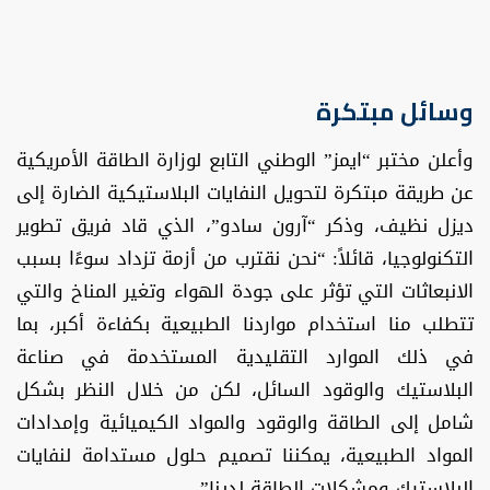
وسائل مبتكرة
وأعلن مختبر “ايمز” الوطني التابع لوزارة الطاقة الأمريكية
عن طريقة مبتكرة لتحويل النفايات البلاستيكية الضارة إلى
ديزل نظيف، وذكر “آرون سادو”، الذي قاد فريق تطوير
التكنولوجيا، قائلاً: “نحن نقترب من أزمة تزداد سوءًا بسبب
الانبعاثات التي تؤثر على جودة الهواء وتغير المناخ والتي
تتطلب منا استخدام مواردنا الطبيعية بكفاءة أكبر، بما
في ذلك الموارد التقليدية المستخدمة في صناعة
البلاستيك والوقود السائل، لكن من خلال النظر بشكل
شامل إلى الطاقة والوقود والمواد الكيميائية وإمدادات
المواد الطبيعية، يمكننا تصميم حلول مستدامة لنفايات
البلاستيك ومشكلات الطاقة لدينا”.