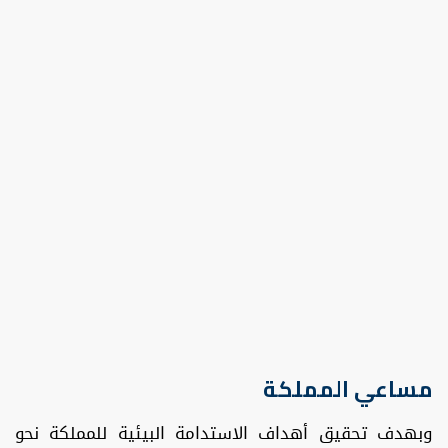
مساعي المملكة
وبهدف تحقيق أهداف الاستدامة البيئية للمملكة نحو