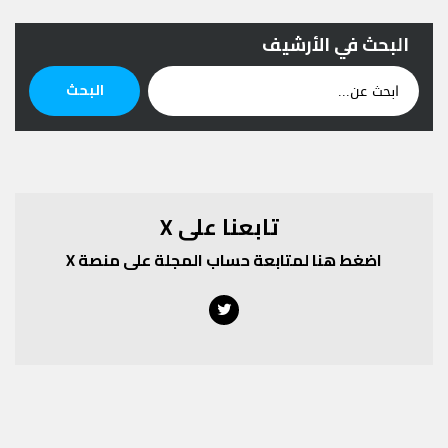
البحث في الأرشيف
ابحث
البحث
عن:
تابعنا على X
اضغط هنا لمتابعة حساب المجلة على منصة X
Twitter