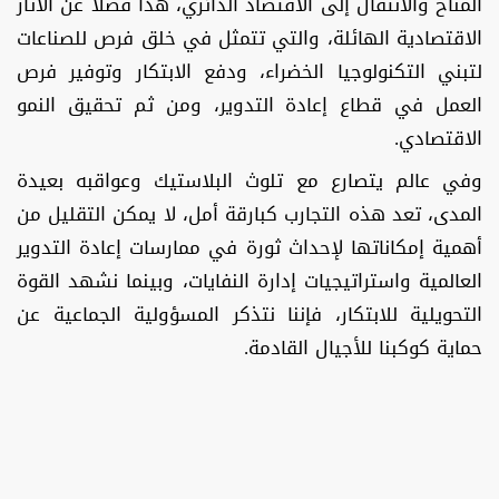
المناخ والانتقال إلى الاقتصاد الدائري، هذا فضلاً عن الآثار
الاقتصادية الهائلة، والتي تتمثل في خلق فرص للصناعات
لتبني التكنولوجيا الخضراء، ودفع الابتكار وتوفير فرص
العمل في قطاع إعادة التدوير، ومن ثم تحقيق النمو
الاقتصادي.
وفي عالم يتصارع مع تلوث البلاستيك وعواقبه بعيدة
المدى، تعد هذه التجارب كبارقة أمل، لا يمكن التقليل من
أهمية إمكاناتها لإحداث ثورة في ممارسات إعادة التدوير
العالمية واستراتيجيات إدارة النفايات، وبينما نشهد القوة
التحويلية للابتكار، فإننا نتذكر المسؤولية الجماعية عن
حماية كوكبنا للأجيال القادمة.