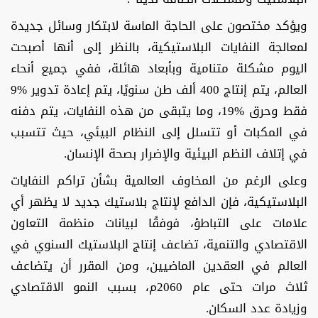
ويؤكد مختصون على الحاجة الماسة لابتكار وسائل جديدة
لمعالجة النفايات البلاستيكية، بالنظر إلى أنها أصبحت
اليوم مشكلة متنامية وبأبعاد هائلة، ففي جميع أنحاء
العالم، يتم إنتاج 400 ألف طن سنويًا، يتم إعادة تدوير %9
فقط وحرق %19، وما يتبقى من هذه النفايات، يتم دفنه
في المكبات أو تتسلل إلى النظام البيئي، حيث تتسبب
في إتلاف النظم البيئية والإضرار بصحة الإنسان.
وعلى الرغم من المخاوف العالمية بشأن تراكم النفايات
البلاستيكية، فإن الدافع لإنتاج بلاستيك جديد لا يظهر أي
علامات على التباطؤ، فوفقًا لبيانات منظمة التعاون
الاقتصادي والتنمية، تضاعف إنتاج البلاستيك السنوي في
العالم في العقدين الماضيين، ومن المقرر أن يتضاعف
ثلاث مرات حتى عام 2060م، بسبب النمو الاقتصادي
وزيادة عدد السكان.