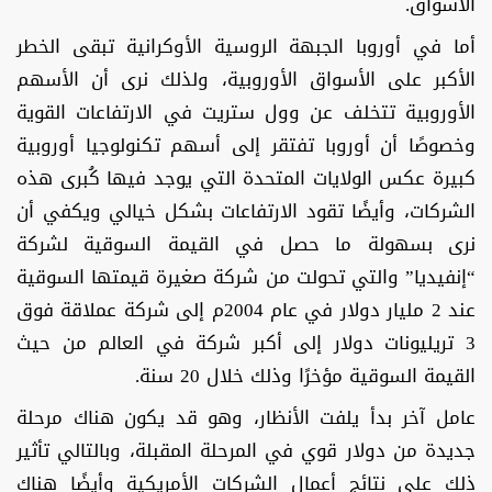
الأسواق.
أما في أوروبا الجبهة الروسية الأوكرانية تبقى الخطر
الأكبر على الأسواق الأوروبية، ولذلك نرى أن الأسهم
الأوروبية تتخلف عن وول ستريت في الارتفاعات القوية
وخصوصًا أن أوروبا تفتقر إلى أسهم تكنولوجيا أوروبية
كبيرة عكس الولايات المتحدة التي يوجد فيها كُبرى هذه
الشركات، وأيضًا تقود الارتفاعات بشكل خيالي ويكفي أن
نرى بسهولة ما حصل في القيمة السوقية لشركة
“إنفيديا” والتي تحولت من شركة صغيرة قيمتها السوقية
عند 2 مليار دولار في عام 2004م إلى شركة عملاقة فوق
3 تريليونات دولار إلى أكبر شركة في العالم من حيث
القيمة السوقية مؤخرًا وذلك خلال 20 سنة.
عامل آخر بدأ يلفت الأنظار، وهو قد يكون هناك مرحلة
جديدة من دولار قوي في المرحلة المقبلة، وبالتالي تأثير
ذلك على نتائج أعمال الشركات الأمريكية وأيضًا هناك