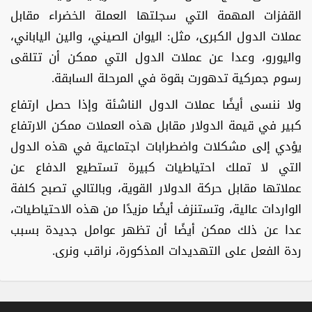
القفزات المهمة التي سجلتها العملة الخضراء مقابل
عملات الدول الكبرى، مثل: اليوان الصيني، والين الياباني،
واليورو، وعدا عن عملات الدول التي ممكن أن تتلقى
رسوم جمركية تدهورت بقوة في المرحلة السابقة.
ولا ننسى أيضًا عملات الدول الناشئة وإذا حصل ارتفاع
كبير في قيمة الدولار مقابل هذه العملات ممكن الارتفاع
يؤدي إلى مشكلات واضطرابات اجتماعية في هذه الدول
التي لا تملك احتياطيات كبيرة تستطيع الدفاع عن
عملاتها مقابل حركة الدولار القوية، وبالتالي تصبح كلفة
الواردات عالية، وتستنزف أيضًا مزيدًا من هذه الاحتياطيات،
عدا عن ذلك ممكن أيضًا أن تظهر عوامل جديدة بسبب
ردة الفعل على التهديدات المذكورة، نراقب ونرى.