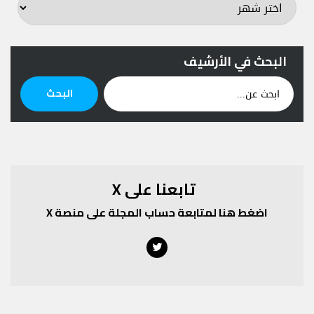
البحث في الأرشيف
ابحث
البحث
عن:
تابعنا على X
اضغط هنا لمتابعة حساب المجلة على منصة X
Twitter