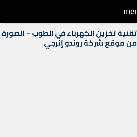
me
تقنية تخزين الكهرباء في الطوب – الصورة
من موقع شركة روندو إنرجي