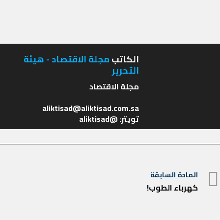
الكاتب
مجلة الاقتصاد - هيئة
التحرير
تويتر: @aliktisad
تصفّح
المادة السابقة
المادة
المقالات
كهرباء الطوب!
السابقة