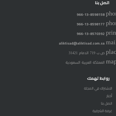
اتصل بنا
pho
966-13-8598158
pho
966-13-8598177
prin
966-13-8570392
mai
aliktisad@aliktisad.com.sa
pla
ص.ب 719 الدمام 31421
ma
المملكة العربية السعودية
روابط تهمك
الاشتراك في المجلة
أخبار
اتصل بنا
غرفة الشرقية