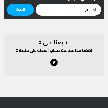
ابحث
البحث
عن:
تابعنا على X
اضغط هنا لمتابعة حساب المجلة على منصة X
Twitter