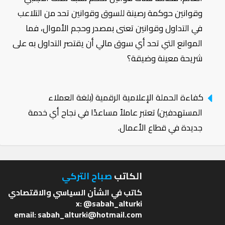
وقوانين حوكمة رصينة للسوق وقوانين تحد من التلاعب
في التداول وقوانين تعنى بمصدر وحجم الأموال، فما
الموانع التي تحد أي سوق مالي أن يقتصر التداول به على
شريحة معينة وضيقة؟
كفاءة الحملة الإعلامية الرقمية (بلغة العملاء
المستهدفين) تعتبر عاملاً مساعدًا في نجاح أي خدمة
جديدة في قطاع الأعمال.
الكاتب
صباح التركي
email: sabah_alturki@hotmail.com