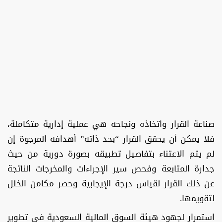
صناعة القرار واتخاذه ونجاحه هي عملية إدارية متكاملة،
فلا يمكن أن يحقق القرار “بحد ذاته” أهدافه المرجوة إن
لم يتم الاعتناء بتفاصيل تطبيقه بصورة دورية من حيث
جدارة المتابعة وفحص سير الإجراءات والمخرجات الناتجة
عن ذلك القرار لقياس درجة الإيجابية وحصر مكامن الخلل
لتقويمها.
استمرار لجهود هيئة السوق المالية السعودية في تطوير