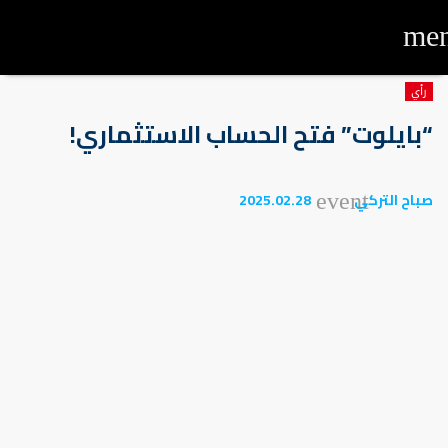
me
رأي
“بايلوت” فتح الحساب الاستثماري!
صباح التركي
2025.02.28
event