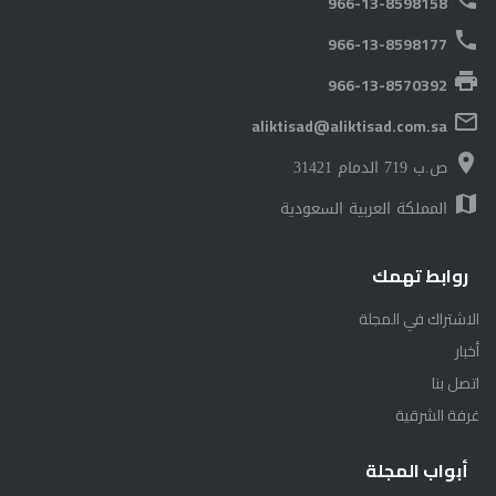
966-13-8598158
phone
966-13-8598177
print
966-13-8570392
mail_outline
aliktisad@aliktisad.com.sa
place
ص.ب 719 الدمام 31421
map
المملكة العربية السعودية
روابط تهمك
الاشتراك في المجلة
أخبار
اتصل بنا
غرفة الشرقية
أبواب المجلة