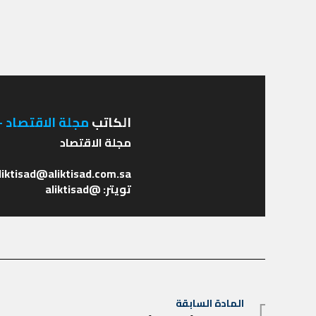
الكاتب
مجلة الاقتصاد - 
تويتر: @aliktisad
تصفّح
المادة السابقة