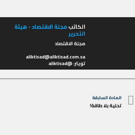
الكاتب
مجلة الاقتصاد - هيئة
التحرير
تويتر: @aliktisad
تصفّح
المادة السابقة
المادة
المقالات
تحلية بلا طاقة!
السابقة