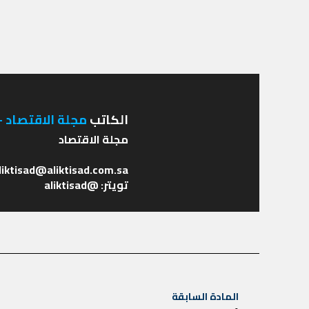
الكاتب
مجلة الاقتصاد - 
تويتر: @aliktisad
تصفّح
المادة السابقة