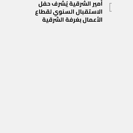
المادة
أمير الشرقية يُشرف حفل
المقالات
السابقة
الاستقبال السنوي لقطاع
الأعمال بغرفة الشرقية