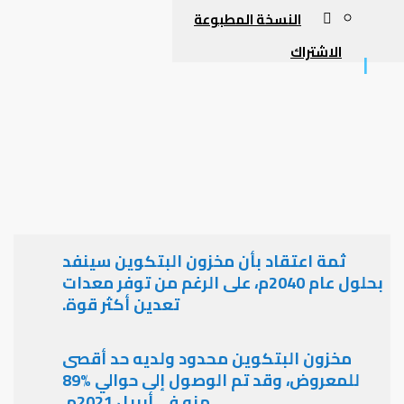
النسخة المطبوعة
الاشتراك
ثمة اعتقاد بأن مخزون البتكوين سينفد
بحلول عام 2040م، على الرغم من توفر معدات
تعدين أكثر قوة.
مخزون البتكوين محدود ولديه حد أقصى
للمعروض، وقد تم الوصول إلى حوالي %89
منه في أبريل 2021م.