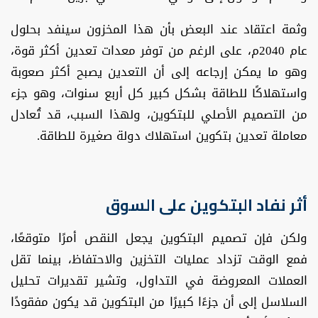
وثمة اعتقاد عند البعض بأن هذا المخزون سينفد بحلول
عام 2040م، على الرغم من توفر معدات تعدين أكثر قوة،
وهو ما يمكن إرجاعه إلى أن التعدين يصبح أكثر صعوبة
واستهلاكًا للطاقة بشكل كبير كل أربع سنوات، وهو جزء
من التصميم الأصلي للبتكوين، ولهذا السبب، قد تُعادل
معاملة تعدين بتكوين استهلاك دولة صغيرة للطاقة.
أثر نفاد البتكوين على السوق
ولكن فإن تصميم البتكوين يجعل النقص أمرًا متوقعًا،
فمع الوقت تزداد عمليات التخزين والاحتفاظ، بينما تقل
العملات المعروضة في التداول، وتشير تقديرات تحليل
السلاسل إلى أن جزءًا كبيرًا من البتكوين قد يكون مفقودًا