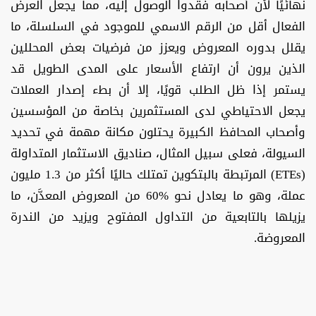
نهائيًا لأن أصحابه فقدوا الوصول إليه، مما يجعل العرض
الفعال أقل من الرقم الاسمي للموجود في السلسلة، ما
يقلل بدوره المعروض ويعزز من فرضيات بعض المحللين
الذين يرون أن ارتفاع الأسعار على المدى الطويل قد
يستمر إذا ظل الطلب قويًا، إلا أن بطء إصدار العملات
يجعل الاحتياطي لدى المستثمرين بخاصة من المؤسسين
وأصحاب المحافظ الكبيرة يحتلون مكانة مهمة في تحديد
السيولة، فعلى سبيل المثال، صناديق الاستثمار المتداولة
(ETEs) المرتبطة بالبتكوين تمتلك حاليًا أكثر من 1.3 مليون
عملة، وهو ما يعادل نحو %60 من المعروض المعدَّن، ما
يزيلها بالتابعية من التداول المفتوح ويزيد من الندرة
المعروضة.