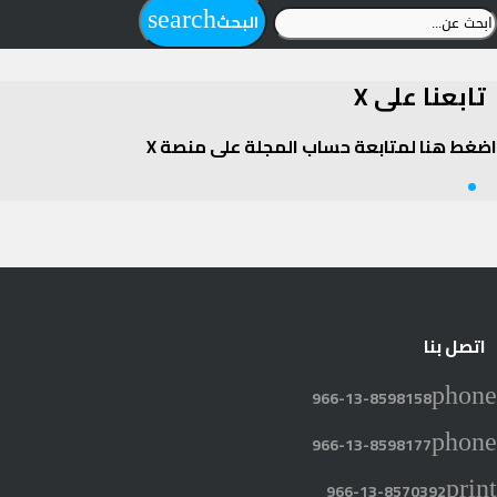
بحث
search
البحث
ن:
تابعنا على X
اضغط هنا لمتابعة حساب المجلة على منصة X
Twitter
اتصل بنا
phone
966-13-8598158
phone
966-13-8598177
print
966-13-8570392