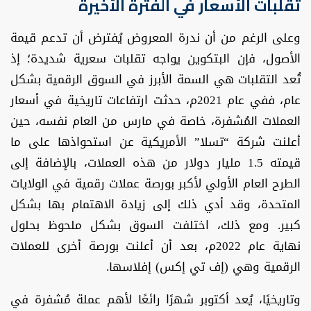
تقلبات الأسعار في الفترة الأخيرة
وعلى الرغم من أن ندرة المعروض يُفترض أن تدعم قيمة
الأصول، فإن البتكوين يواجه تقلبات سعرية شديدة؛ إذ
تُعد التقلبات هي السمة الأبرز في السوق الرقمية بشكل
عام، ففي عام 2021م، حدثت ارتفاعات تاريخية في أسعار
العملات المُشفرة، خاصة في مارس من العام نفسه، حين
أعلنت شركة “تسلا” الأمريكية عن استحواذها على ما
قيمته 1.5 مليار دولار من هذه العملات، بالإضافة إلى
الطرح العام الأولي لأكبر بورصة عملات رقمية في الولايات
المتحدة، وقد أدي ذلك إلى زيادة الاهتمام بها بشكل
كبير. ومع ذلك، اختلفت السوق بشكل ملحوظ بحلول
نهاية عام 2022م، بعد أن أعلنت بورصة أخرى للعملات
الرقمية وهي (إف تي إكس) إفلاسها.
وتاريخيًا، يُعد أكتوبر شهرًا رائعًا لأهم عملة مُشفرة في