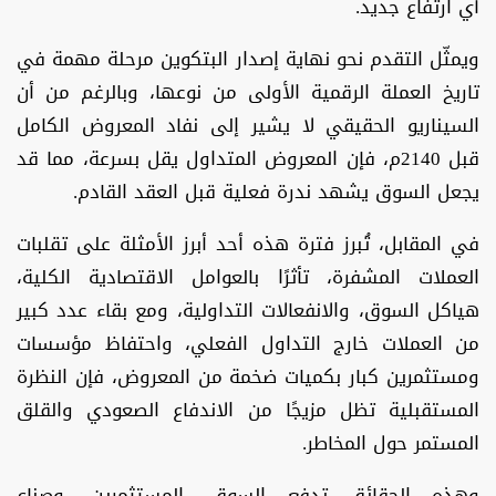
أي ارتفاع جديد.
ويمثّل التقدم نحو نهاية إصدار البتكوين مرحلة مهمة في
تاريخ العملة الرقمية الأولى من نوعها، وبالرغم من أن
السيناريو الحقيقي لا يشير إلى نفاد المعروض الكامل
قبل 2140م، فإن المعروض المتداول يقل بسرعة، مما قد
يجعل السوق يشهد ندرة فعلية قبل العقد القادم.
في المقابل، تُبرز فترة هذه أحد أبرز الأمثلة على تقلبات
العملات المشفرة، تأثرًا بالعوامل الاقتصادية الكلية،
هياكل السوق، والانفعالات التداولية، ومع بقاء عدد كبير
من العملات خارج التداول الفعلي، واحتفاظ مؤسسات
ومستثمرين كبار بكميات ضخمة من المعروض، فإن النظرة
المستقبلية تظل مزيجًا من الاندفاع الصعودي والقلق
المستمر حول المخاطر.
وهذه الحقائق تدفع السوق، المستثمرين، وصناع