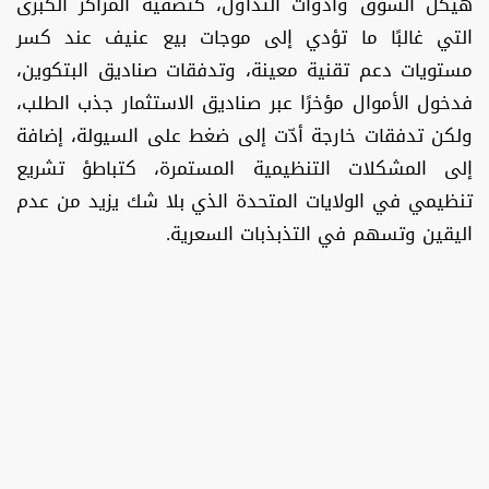
هيكل السوق وأدوات التداول، كتصفية المراكز الكبرى
التي غالبًا ما تؤدي إلى موجات بيع عنيف عند كسر
مستويات دعم تقنية معينة، وتدفقات صناديق البتكوين،
فدخول الأموال مؤخرًا عبر صناديق الاستثمار جذب الطلب،
ولكن تدفقات خارجة أدّت إلى ضغط على السيولة، إضافة
إلى المشكلات التنظيمية المستمرة، كتباطؤ تشريع
تنظيمي في الولايات المتحدة الذي بلا شك يزيد من عدم
اليقين وتسهم في التذبذبات السعرية.