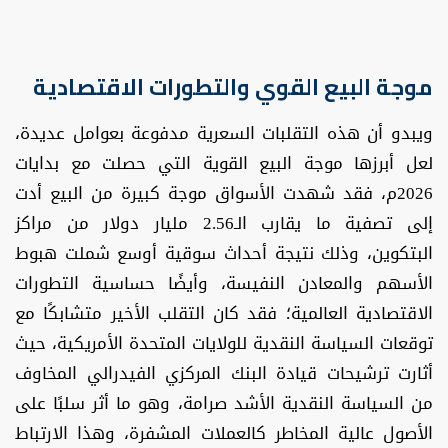
موجة البيع القوي والتطورات الاقتصادية
ويبدو أن هذه التقلبات السعرية مدفوعة بعوامل عديدة،
لعل أبرزها موجة البيع القوية التي حصلت مع بدايات
2026م، فقد شهدت الأسواق موجة كبيرة من البيع أدت
إلى تصفية ما يقارب الـ2.56 مليار دولار من مراكز
البتكوين، وذلك نتيجة أحداث سوقية أوسع شملت هبوط
الأسهم والمعادن النفيسة، وأيضًا حساسية التطورات
الاقتصادية العالمية؛ فقد كان التقلب الأخير متشابكًا مع
توقعات السياسة النقدية للولايات المتحدة الأمريكية، حيث
أثارت ترشيحات قيادة البنك المركزي الفيدرالي المخاوف
من السياسة النقدية الأشد صرامة، وهو ما أثر سلبًا على
الأصول عالية المخاطر كالعملات المشفرة، وهذا الارتباط