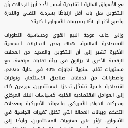
مع الأسواق المالية التقليدية أسس لأحد أبرز الجدالات بأن
البتكوين هل بات أقل ارتباطًا بسردية التقني والندرة
وأصبح أكثر ارتباطًا بتقييمات الأسواق الكلية؟
وإلى جانب موجة البيع القوي وحساسية التطورات
الاقتصادية العالمية، هناك بعض التحليلات السوقية
الأخيرة تشير إلى أن البتكوين والعديد من العملات
الرقمية الأخرى لا يزالون في بيئة تقلبات مرتفعة، مع
مستويات تقلب سنوية تجاوزت %40 في بداية 2026م،
واضطرابات من تدفقات صناديق الاستثمار، وتوترات
اقتصادية عالمية تشكّل تحديًا للمستثمرين، مرجعين ذلك
إلى العوامل الاقتصادية الكلية، كسياسات البنك المركزي
وتحركات الدولار الأمريكي والعوائد الأمريكية ومعدلات
التضخم وبيانات العمالة التي تخلق تغيرات اتجاهية في
الأسواق، تؤثر على معنويات المستثمرين، وأيضًا إلى