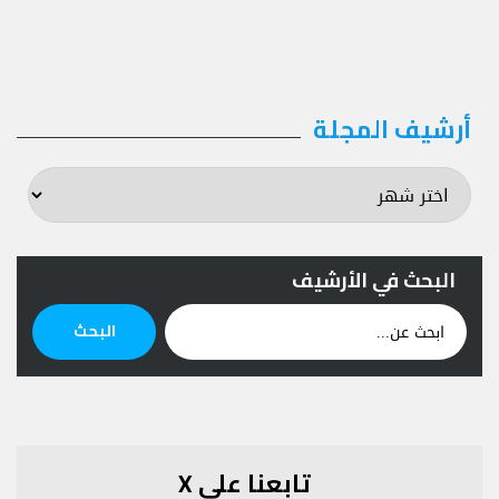
أرشيف المجلة
أرشيف
المجلة
البحث في الأرشيف
ابحث
البحث
عن:
تابعنا على X