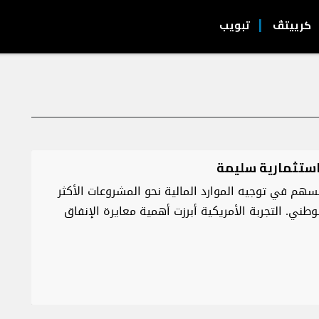
كرييتڤ
تبويب
 استثمارية سليمة
سهم في توجيه الموارد المالية نحو المشروعات الأكثر
لوطني. التجربة الأمريكية أبرزت أهمية معايرة الإنفاق