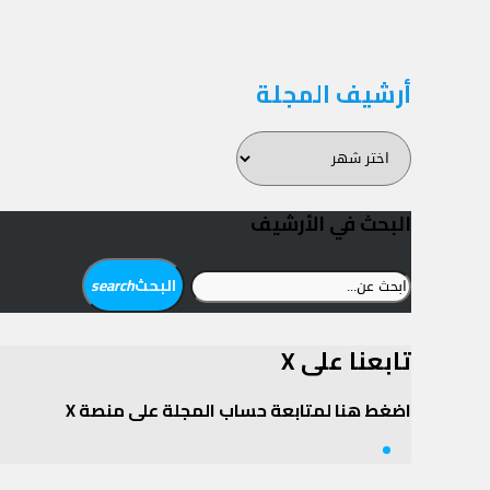
أرشيف المجلة
أرشيف
المجلة
البحث في الأرشيف
ابحث
البحث
search
عن:
تابعنا على X
اضغط هنا لمتابعة حساب المجلة على منصة X
Twitter