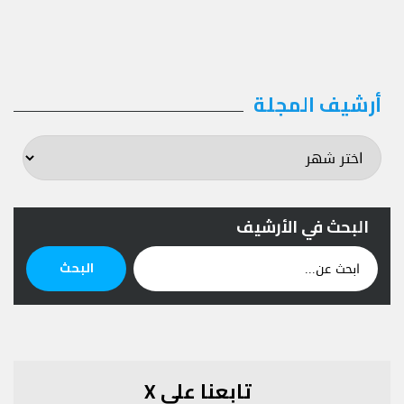
أرشيف المجلة
أرشيف
المجلة
البحث في الأرشيف
ابحث
البحث
عن:
تابعنا على X