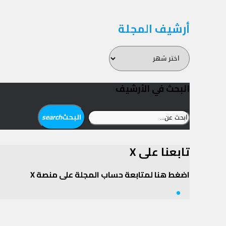
أرشيف المجلة
أرشيف
المجلة
البحث في الأرشيف
ابحث
البحث
search
عن:
تابعنا على X
اضغط هنا لمتابعة حساب المجلة على منصة X
Twitter