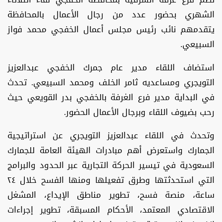
الشهري بحضور عدد من رجال الأعمال بالمحافظة
يتقدمهم نائب رئيس مجلس أعمال الخفجي محمد فواز
السبيعي.
استضاف اللقاء مدير عام جمرك الخفجي عبدالعزيز
التويجري ومساعديه ثامر الخلف ومحمد السبيعي. تحدث
في البداية مدير فرع الغرفة بالخفجي بدر القويعي حيث
رحب بضيوف اللقاء وبرجال الأعمال الحضور.
وتحدث في اللقاء عبدالعزيز التويجري عن استراتيجية
الجمارك واستعرض أهم مبادرات الهيئة العامة للجمارك
السعودية في تيسير الحركة التجارية عبر الحدود والبرامج
التي استحدثتها وطرق تفعيلها ومنها الفسح خلال ٢٤
ساعة، منصة فسح، تطوير مناطق الإيداع، المشغل
الاقتصادي المعتمد، الأحكام المسبقة، تطوير إجراءات