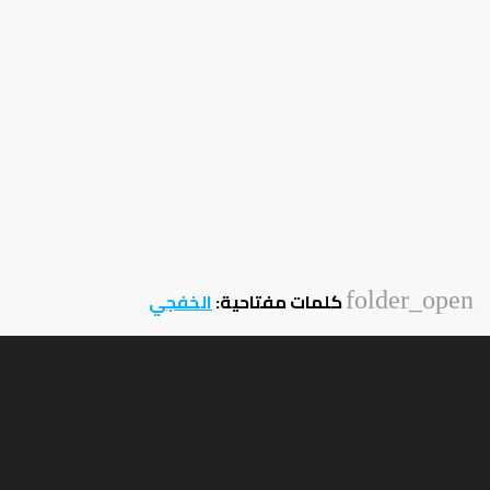
folder_open
كلمات مفتاحية:
الخفجي