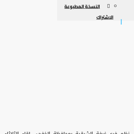
النسخة المطبوعة
الاشتراك
نظم فرع غرفة الشرقية بمحافظة الخفجي لقاء الثلاثاء