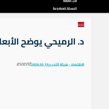
من الغرفة
النسخة المطبوعة
أخبارنا
د. الرميحي يوضح الأبع
event
الاقتصاد - هيئة التحرير
2020.02.13