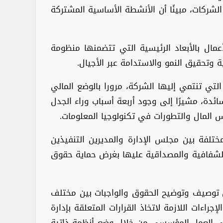
شركات، مبينًا أن الأنشطة الأساسية المشتركة
مال بالأبعاد الرئيسية التي تتضمنها منظومة
ية وتحقيق النمو والاستدامة عبر الأجيال.
لتي تنتمي إليها الشركة، مرورا بالوضع المالي
سائدة، مشيرًا إلى وجود أربعة أسباب وراء الجدل
أس المال والتطورات في تكنولوجيا المعلومات.
تلفة بين مجلس الإدارة والمديرين التنفيذين
الشفافية والمصداقية عليها بغرض حماية حقوق
 توصيف وتوضيح الحقوق والواجبات بين مختلف
اءات اللازمة لاتخاذ القرارات المتعلقة بإدارة
 على العمل المؤسسي من خلال وضع أنظمة ذاتية