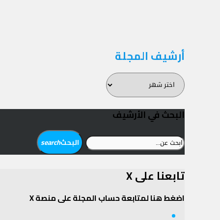
المقالات
أرشيف المجلة
أرشيف
المجلة
البحث في الأرشيف
ابحث
البحث
search
عن:
تابعنا على X
اضغط هنا لمتابعة حساب المجلة على منصة X
Twitter