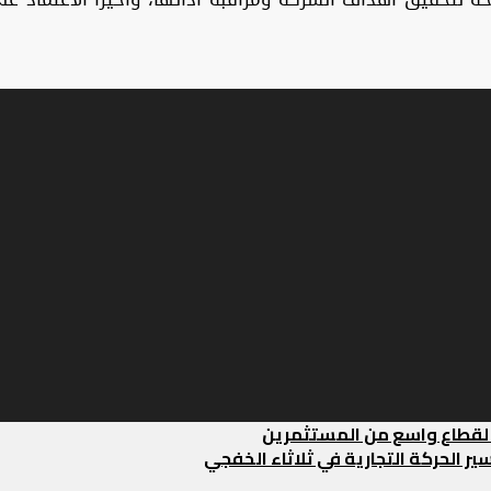
 لقطاع واسع من المستثمرين
ر الحركة التجارية في ثلاثاء الخفجي