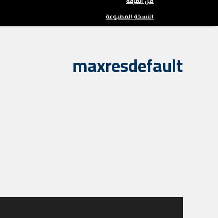
من الغرفة
النسخة المطبوعة
maxresdefault