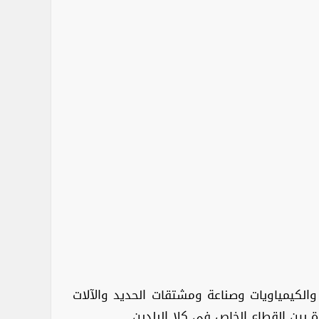
 والكيمياويات وصناعة ومشتقات الحديد والآلات
ة بين القطاع الخاص في كلا البلدين.