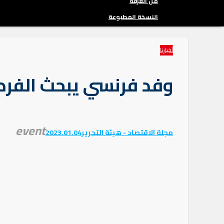
من الغرفة
النسخة المطبوعة
أخبارنا
وفد فرنسي يبحث الفرص 
event
مجلة الاقتصاد - هيئة التحرير
2023.01.04