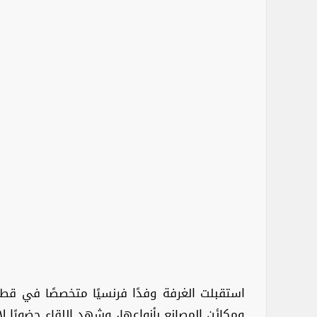
استقبلت الغرفة وفدًا فرنسيًا متخصصًا في قطاع
ومكائن المصانع بأنواعها، وشهد اللقاء حضورًا لا