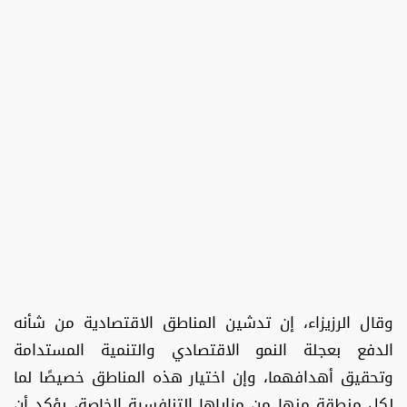
وقال الرزيزاء، إن تدشين المناطق الاقتصادية من شأنه
الدفع بعجلة النمو الاقتصادي والتنمية المستدامة
وتحقيق أهدافهما، وإن اختيار هذه المناطق خصيصًا لما
لكل منطقة منها من مزاياها التنافسية الخاصة، يؤكد أن