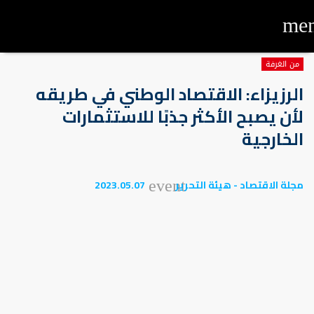
me
من الغرفة
الرزيزاء: الاقتصاد الوطني في طريقه
لأن يصبح الأكثر جذبًا للاستثمارات
الخارجية
مجلة الاقتصاد - هيئة التحرير
2023.05.07
event