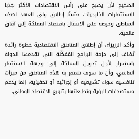
الصحيح لأن يصبح على رأس الاقتصادات الأكثر جذبا
للاستثمارات الخارجية”، مثمنًا إطلاق ولي العهد لهذه
المناطق وحرصه على الانتقال باقتصاد المملكة إلى آفاق
عالمية.
وأكد الرزيزاء، أن إطلاق المناطق الاقتصادية خطوة رائدة
تُضاف إلى حزمة البرامج المُمَكِّنة التي تقدمها الدولة
باستمرار لأجل تحويل المملكة إلى وجهة للاستثمار
العالمي، وأن ما سوف تتمتع به هذه المناطق من ميزات
تنافسية سواء تشريعية أو إجرائية أو تحفيزية، إنما يدعم
مستهدفات الرؤية وتطلعاتها بتنويع الاقتصاد الوطني.