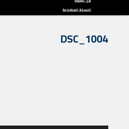
من الغرفة
النسخة المطبوعة
DSC_1004