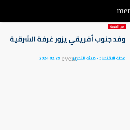
me
من الغرفة
وفد جنوب أفريقي يزور غرفة الشرقية
مجلة الاقتصاد - هيئة التحرير
2024.02.29
event