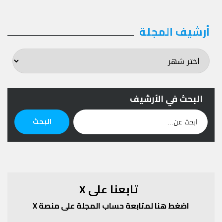
أرشيف المجلة
أرشيف
المجلة
البحث في الأرشيف
ابحث
البحث
عن:
تابعنا على X
اضغط هنا لمتابعة حساب المجلة على منصة X