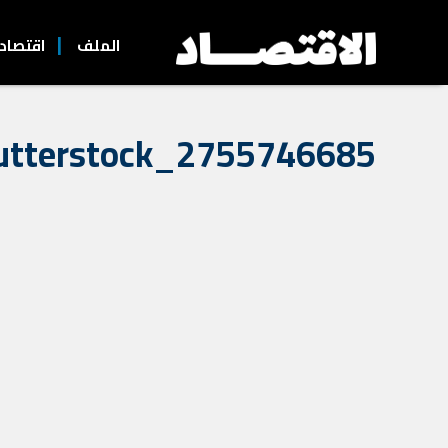
الملف
اقتصاد
utterstock_2755746685