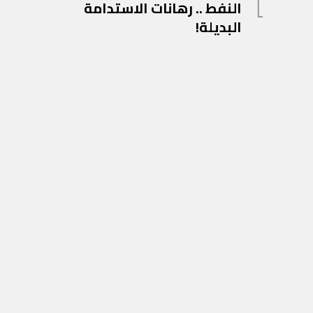
المادة
النفط .. رهانات الاستدامة
المقالات
السابقة
البديلة!