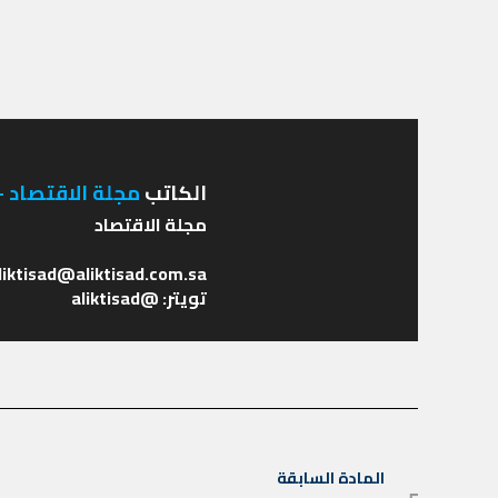
الكاتب
مجلة الاقتصاد - 
تويتر: @aliktisad
تصفّح
المادة السابقة