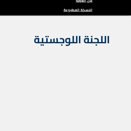
من الغرفة
النسخة المطبوعة
اللجنة اللوجستية