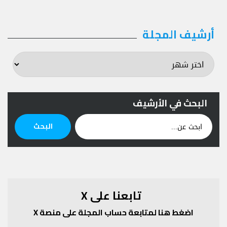
أرشيف المجلة
أرشيف
المجلة
البحث في الأرشيف
ابحث
البحث
عن:
تابعنا على X
اضغط هنا لمتابعة حساب المجلة على منصة X