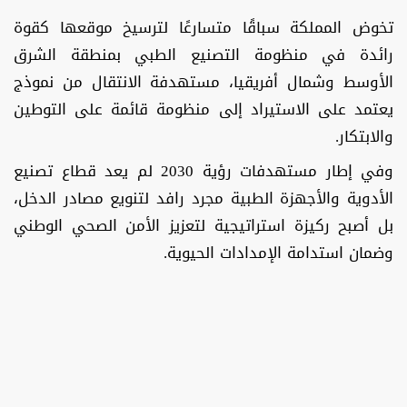
تخوض المملكة سباقًا متسارعًا لترسيخ موقعها كقوة
رائدة في منظومة التصنيع الطبي بمنطقة الشرق
الأوسط وشمال أفريقيا، مستهدفة الانتقال من نموذج
يعتمد على الاستيراد إلى منظومة قائمة على التوطين
والابتكار.
وفي إطار مستهدفات رؤية 2030 لم يعد قطاع تصنيع
الأدوية والأجهزة الطبية مجرد رافد لتنويع مصادر الدخل،
بل أصبح ركيزة استراتيجية لتعزيز الأمن الصحي الوطني
وضمان استدامة الإمدادات الحيوية.