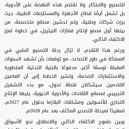
للتصنيع والابتكار. ولا تقتصر هذه النهضة على الأدوية،
بل تشمل أيضًا قطاع الأجهزة والمستلزمات الطبية، حيث
برزت شركات وطنية، وتم تدشين مصانع متخصصة، من
بينها أول مصنع لإنتاج قفازات النيتريل، في خطوة تعزز
الاكتفاء الذاتي.
ورغم هذا التقدم، لا تزال رحلة التصنيع الطبي في
المملكة في طور التصاعد، مع توقعات بأن تشهد السنوات
المقبلة توسعًا أكبر، مدفوعًا بالبنية التحتية المتطورة
والاستثمارات الضخمة، وتشير الخطط إلى أن العامين
القادمين سيشكلان نقطة تحول، مع بدء التشغيل
التجريبي لمصانع اللقاحات والأدوية الحيوية، يليها الإنتاج
التجاري للأنسولين ومشتقات البلازما بحلول عام 2027م،
تمهيدًا لمرحلة التصدير المكثف بعد عام 2028م.
وبين طموح الاكتفاء الذاتي والانطلاق نحو الأسواق