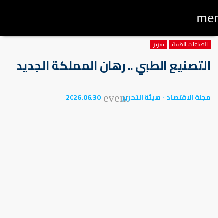
me
الصناعات الطبية
تقرير
التصنيع الطبي .. رهان المملكة الجديد
مجلة الاقتصاد - هيئة التحرير
2026.06.30
event