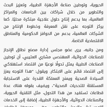
الحيوية، وتوطين صناعة الأجهزة الطبية، وتعزيز البحث
والتطوير من خلال شراكات بين الجامعات والمراكز
العالمية، بما يدعم إنتاج حلول علاجية مبتكرة محليًا. كما
يركز التوجه على نقل المعرفة وخطوط الإنتاج من
الشركات العالمية، بدعم من الحوافز الحكومية والمناطق
الاقتصادية الخاصة.
ومن جانبه، يرى عضو مجلس إدارة مصنع نطاق الإنجاز
للصناعات الدوائية، المهندس مشاري العتيبي، أن توطين
الصناعات الطبية يمثل تحولًا نوعيًا من اقتصاد استهلاكي
إلى اقتصاد قائم على الابتكار. ويقول: “هذا التوجه يعزز
السيادة الصحية ويمنح المملكة القدرة على الاستجابة
المستقلة للتحديات الصحية”، ويضيف بقوله هناك عدة
قطاعات تستفيد من هذا التحول، مثل التقنية الحيوية،
والصناعات الدوائية، والأجهزة الطبية، إضافة إلى الخدمات