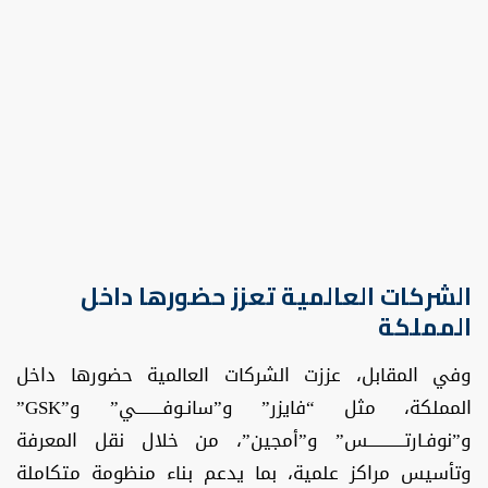
الشركات العالمية تعزز حضورها داخل
المملكة
وفي المقابل، عززت الشركات العالمية حضورها داخل
المملكة، مثل “فايزر” و”سانـوفــــــــي” و”GSK”
و”نوفـارتـــــــــــس” و”أمجين”، من خلال نقل المعرفة
وتأسيس مراكز علمية، بما يدعم بناء منظومة متكاملة