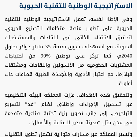
الاستراتيجية الوطنية للتقنية الحيوية
وفي الإطار نفسه، تعمل الاستراتيجية الوطنية للتقنية
الحيوية على تطوير منصة متكاملة للتصنيع الحيوي،
لتحقيق الاكتفاء الذاتي في اللقاحات والمستحضرات
الحيوية، مع استهداف سوق بقيمة 35 مليار دولار بحلول
2040م، كما تركز على توطين %90 من احتياجات
المشتريات الحكومية من الإنسولين واللقاحات ومشتقات
البلازما، مع اعتبار الأدوية والأجهزة الطبية قطاعات ذات
أولوية.
ولتحقيق هذه الأهداف، عززت المملكة البيئة التنظيمية
عبر تسهيل الإجراءات وإطلاق نظام “غد” لتسريع
التراخيص، إلى جانب تطوير بنية تحتية صناعية متقدمة
في مدن مثل “مدينة سدير للصناعة والأعمال”.
وتسير المملكة عبر مسارات متوازية تشمل تطوير التقنيات