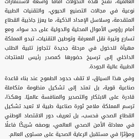
العالمية، تفتح هذه التحولات آفاقًا واسعة لاستثمارات
نوعية في مجالات التصنيع الحيوي، والتقنيات الطبية
المتقدمة، وسلاسل الإمداد الذكية، ما يعزز جاذبية القطاع
أمام رؤوس الأموال المحلية والدولية على حد سواء. ومع
تسارع وتيرة نقل المعرفة وتوطين التقنيات، تبدو المملكة
مهيأة للدخول في مرحلة جديدة تتجاوز تلبية الطلب
الداخلي إلى ترسيخ حضورها كمصدر رئيس للمنتجات
الطبية عالية الجودة.
وفي هذا السياق، لا تقف حدود الطموح عند بناء قاعدة
صناعية قوية، بل تمتد إلى تشكيل منظومة متكاملة
قادرة على الابتكار والتصدير والمنافسة عالميًا. وهكذا،
ترسم المملكة ملامح ثورة صناعية طبية لا تعيد تشكيل
القطاع الصحي فحسب، بل تعريف دور الاقتصاد الوطني
في معادلة الأمن الصحي العالمي، بوصفه شريكًا فاعلًا
ومؤثرًا في مستقبل الرعاية الصحية على مستوى العالم.