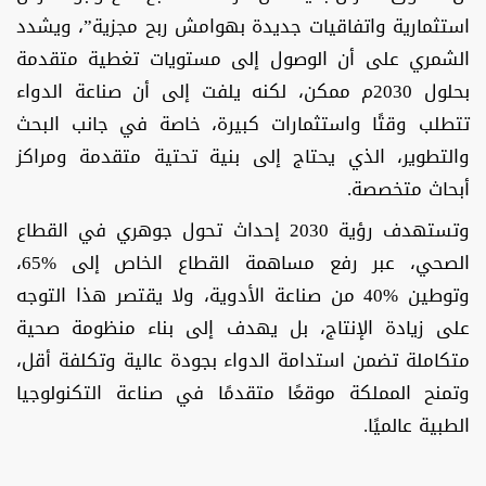
استثمارية واتفاقيات جديدة بهوامش ربح مجزية”، ويشدد
الشمري على أن الوصول إلى مستويات تغطية متقدمة
بحلول 2030م ممكن، لكنه يلفت إلى أن صناعة الدواء
تتطلب وقتًا واستثمارات كبيرة، خاصة في جانب البحث
والتطوير، الذي يحتاج إلى بنية تحتية متقدمة ومراكز
أبحاث متخصصة.
وتستهدف رؤية 2030 إحداث تحول جوهري في القطاع
الصحي، عبر رفع مساهمة القطاع الخاص إلى %65،
وتوطين %40 من صناعة الأدوية، ولا يقتصر هذا التوجه
على زيادة الإنتاج، بل يهدف إلى بناء منظومة صحية
متكاملة تضمن استدامة الدواء بجودة عالية وتكلفة أقل،
وتمنح المملكة موقعًا متقدمًا في صناعة التكنولوجيا
الطبية عالميًا.