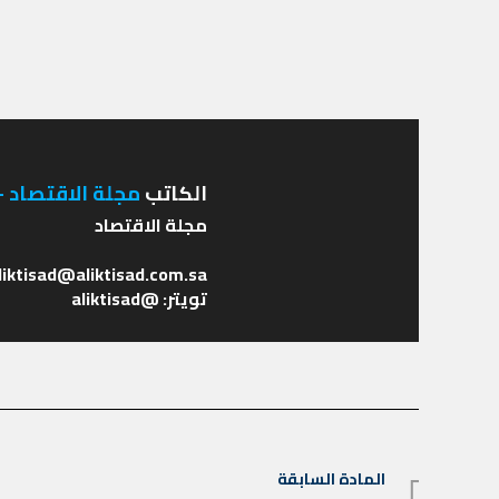
الكاتب
مجلة الاقتصاد - 
تويتر: @aliktisad
تصفّح
المادة السابقة