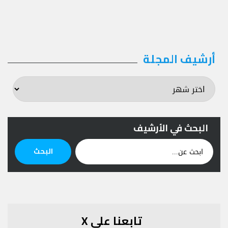
أرشيف المجلة
أرشيف
المجلة
البحث في الأرشيف
ابحث
البحث
عن:
تابعنا على X