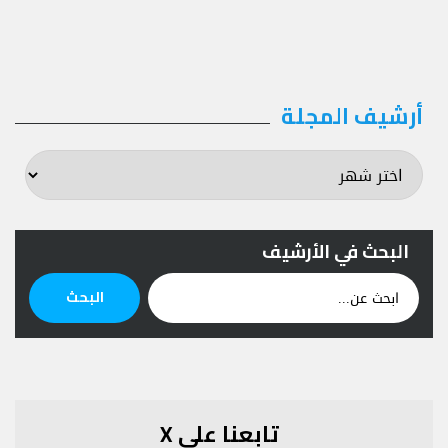
أرشيف المجلة
أرشيف
المجلة
البحث في الأرشيف
ابحث
البحث
عن:
تابعنا على X