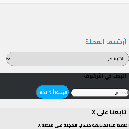
أرشيف المجلة
رشيف
لمجلة
البحث في الأرشيف
بحث
search
البحث
ن:
تابعنا على X
اضغط هنا لمتابعة حساب المجلة على منصة X