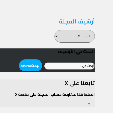
أرشيف المجلة
أرشيف
المجلة
البحث في الأرشيف
ابحث
البحث
search
عن:
تابعنا على X
اضغط هنا لمتابعة حساب المجلة على منصة X
Twitter