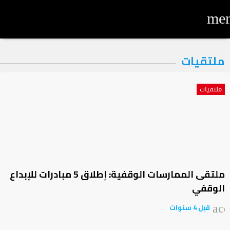
me
لتصنيف:
ملتقيات
لتقيات
ملتقيات
ملتقى الممارسات الوقفية: إطلاق 5 مبادرات للإبداع
الوقفي
قبل 4 سنوات
acc