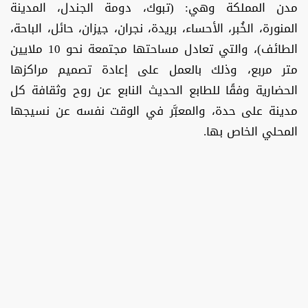
مدن المملكة وهي: (تبوك، دومة الجندل، المدينة
المنورة، الخُبر، الأحساء، بريدة، نجران، جيزان، حائل، الباحة،
الطائف)، والتي تعادل مساحتها مجتمعة نحو 10 ملايين
متر مربع، وذلك بالعمل على إعادة تصميم مراكزها
الحضارية وفقًا للطابع الحديث النابع عن روح وثقافة كل
مدينة على حدة، والمعبَّر في الوقت نفسه عن نسيجها
المحلي الخاص بها.