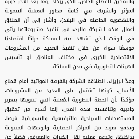
والتمكين للقطاع الخاص، الذي يزداد يومًا بعد الآخر دوره
المؤثر والشريك في كافة محاور العملية التنموية
والنهضوية الحاصلة في البلاد)، وأشار إلى أن انطلاق
أعمال هذه الشركة والبدء في تنفيذ مشروعاتها يأتي
في الوقت الذي تشهد فيه المملكة حراكًا اقتصاديًا
موسعًا سواء من خلال تنفيذ العديد من المشروعات
الاقتصادية الكبرى في مختلف المناطق أو تأسيس
الهيئات التطويرية في مدن المملكة.
وعدَّ الرزيزاء، انطلاقة الشركة بالفرصة المواتية أمام قطاع
الأعمال، كونها تشتمل على العديد من المشروعات،
مؤكدًا بأن الخطة التطورية المُعلنة التي تنتويها بتعزيز
جاذبية وتنافسية هذه المدن، إنما تُسرع من تحقيق
المستهدفات السياحية والترفيهية والتسويقية فيها،
وتدفع بمزيد من المراكز الحضارية والوجهات المتنوعة
بداخلها، وتدعم عملية نقل الخبرات والمعرفة، فضلاً عن