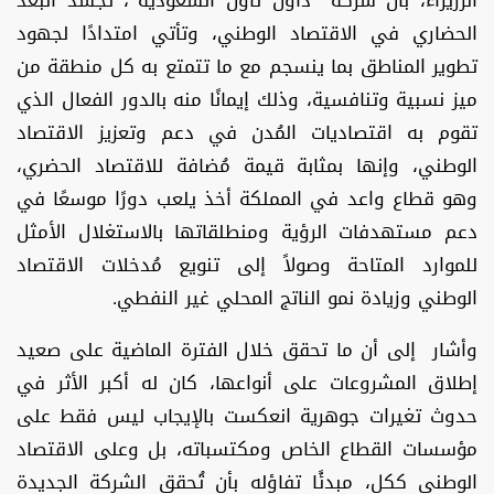
الحضاري في الاقتصاد الوطني، وتأتي امتدادًا لجهود
تطوير المناطق بما ينسجم مع ما تتمتع به كل منطقة من
ميز نسبية وتنافسية، وذلك إيمانًا منه بالدور الفعال الذي
تقوم به اقتصاديات المُدن في دعم وتعزيز الاقتصاد
الوطني، وإنها بمثابة قيمة مُضافة للاقتصاد الحضري،
وهو قطاع واعد في المملكة أخذ يلعب دورًا موسعًا في
دعم مستهدفات الرؤية ومنطلقاتها بالاستغلال الأمثل
للموارد المتاحة وصولاً إلى تنويع مُدخلات الاقتصاد
الوطني وزيادة نمو الناتج المحلي غير النفطي.
وأشار إلى أن ما تحقق خلال الفترة الماضية على صعيد
إطلاق المشروعات على أنواعها، كان له أكبر الأثر في
حدوث تغيرات جوهرية انعكست بالإيجاب ليس فقط على
مؤسسات القطاع الخاص ومكتسباته، بل وعلى الاقتصاد
الوطني ككل، مبدئًا تفاؤله بأن تُحقق الشركة الجديدة