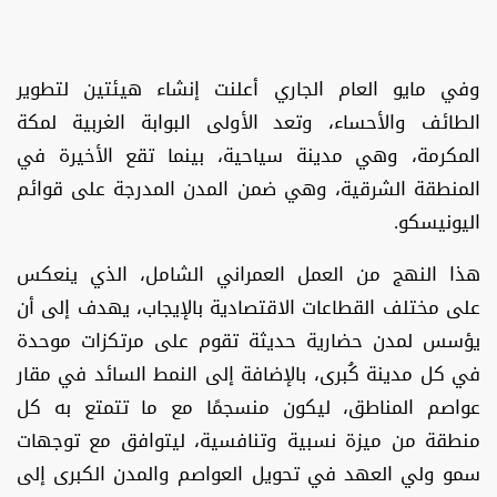
وفي مايو العام الجاري أعلنت إنشاء هيئتين لتطوير
الطائف والأحساء، وتعد الأولى البوابة الغربية لمكة
المكرمة، وهي مدينة سياحية، بينما تقع الأخيرة في
المنطقة الشرقية، وهي ضمن المدن المدرجة على قوائم
اليونيسكو.
هذا النهج من العمل العمراني الشامل، الذي ينعكس
على مختلف القطاعات الاقتصادية بالإيجاب، يهدف إلى أن
يؤسس لمدن حضارية حديثة تقوم على مرتكزات موحدة
في كل مدينة كُبرى، بالإضافة إلى النمط السائد في مقار
عواصم المناطق، ليكون منسجمًا مع ما تتمتع به كل
منطقة من ميزة نسبية وتنافسية، ليتوافق مع توجهات
سمو ولي العهد في تحويل العواصم والمدن الكبرى إلى