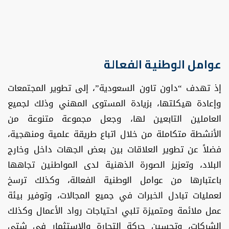
عوامل الوطنية الفعالة
إذ تهدف “داون تاون السعودية”، إلى تطوير المجتمعات
وإعادة هيكلتها، بزيادة المستوى المهني وذلك لجميع
العاملين التابعين لها، وجعل مجموعة متنوعة من
الأنشطة متكاملة من خلال اتباع طريقة علمية ومنهجية،
فضلاً عن تطوير العلاقات بين بعض الجهات داخل وخارج
البلاد، وتعزيز الصورة الذهنية لدى المواطنين تجاهها
باعتبارها من عوامل الوطنية الفعالة، وكذلك ترسخ
لعمليات تبادل الخبرات في جميع المجالات، وتوفير بيئة
عمل ملائمة ومتميزة تلبي احتياجات رواد الأعمال وكذلك
الشركات، وتحسين حركة التجارة والاستثمار في شتى