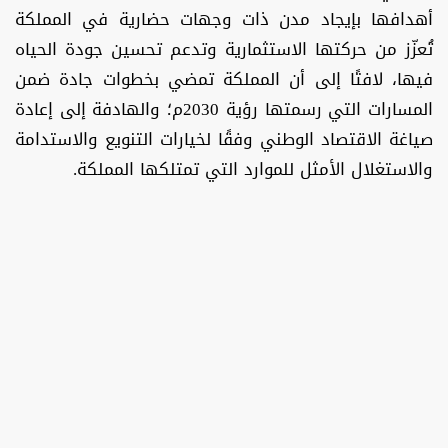
أهدافها بإيجاد مدن ذات وجهات حضارية في المملكة
تُعزّز من حركتها الاستثمارية وتدعم تحسين جودة الحياه
فيها، لافتًا إلى أن المملكة تمضي بخطوات جادة ضمن
المسارات التي رسمتها رؤية 2030م؛ والهادفة إلى إعادة
صياغة الاقتصاد الوطني وفقًا لخيارات التنويع والاستدامة
والاستغلال الأمثل للموارد التي تمتلكها المملكة.