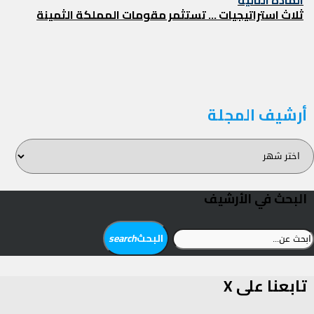
التالية
ثلاث استراتيجيات … تستثمر مقومات المملكة الثمينة
أرشيف المجلة
رشيف
لمجلة
البحث في الأرشيف
بحث
البحث
search
ن:
تابعنا على X