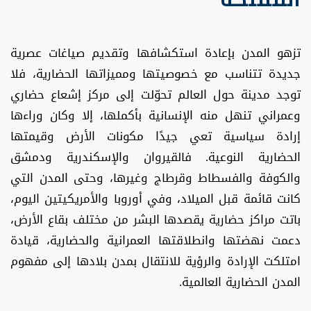
تزهو المدن بإعادة استكشافها وتقديم صياغات عصرية
جديدة تتناسب مع خصوصيتها ومميزاتها الحضارية، فلا
توجد مدينة حول العالم تحوّلت إلى مركز إشعاع حضاري
وعمراني تنهل منه الإنسانية بأكملها، إلا وكان وراءها
إرادة سياسية تعي جيدًا مكونات الأرض وقيمتها
الحضارية النوعية. فالقيروان والإسكندرية ودمشق
والكوفة والفسطاط وقرطاج وغيرها، وحتى المدن التي
كانت قائمة قبل الميلاد، وفي أوروبا والأمريكيتين اليوم،
باتت مراكز حضارية يقصدها البشر من مختلف بقاع الأرض،
دعمت نهضتها وانطلاقتها العمرانية والحضارية، قيادة
امتلكت الإرادة والرؤية للانتقال بمدن بلادها إلى مفهوم
المدن الحضارية العالمية.