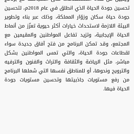
تحسين جودة الحياة الذي انطلق في عام 2018م، لتحسين
جودة حياة سكان وزوّار المملكة، وذلك عبر بناء وتطوير
البيئة اللازمة لاستحداث خيارات أكثر حيوية تعزّز من أنماط
الحياة الإيجابية، وتزيد تفاعل المواطنين والمقيمين مع
المجتمع، وقد تمكن البرنامج من فتح آفاق جديدة سواء
لقطاعات جودة الحياة، والتي تمس المواطنين بشكل
مباشر، مثل الرياضة والثقافة والتراث والفنون والترفيه
والترويح ونحوها، أو للمناطق نفسها التي شملها البرنامج
من رفع مستويات جاذبيتها وتحسين مستويات جودة
الحياة فيها.