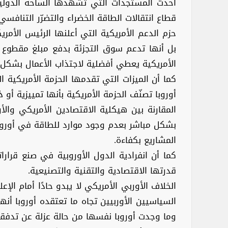
أحدث المستجدات التي تشهدها الساحة الدولية 
قطاع انتقالات الطاقة الخضراء والتضرّر التنافسي
حزم الدعم الأمريكية التي أعلنها الرئيس الأمر
بل أنها تدعم سوق التجزئة بدفع مبلغ مقطوع عن
الأمريكية يعطي أفضلية لاجتذاب الأعمال بشكل أ
كما أن الميزات التي تقدمها الحزمة الأمريكية ا
أوروبا تصنّف الحزمة الأمريكية بأنها تمييزية أو 
المقارنة بين هيكلية الاقتصادين الأمريكي وال
بشكل مباشر بعدم وجود موارد للطاقة في أوروبا
المشاريع بكفاءة.
كما أن انفرادية الدول الأوروبية في صنع قرا
قدرتها الاقتصادية والتقنية والتصنيعية.
الخلاف الأوربي الأمريكي لا يبدو حادًا أمام الإعل
السياسيين الأوربيين تجاه ما تعتقده أوروبا أن
وما وجدت أوروبا نفسها من حالة عزلة عن تدفقا