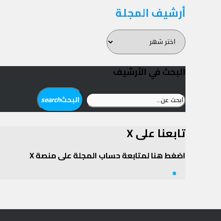
أرشيف المجلة
أرشيف
المجلة
البحث في الأرشيف
ابحث
البحث
search
عن:
تابعنا على X
اضغط هنا لمتابعة حساب المجلة على منصة X
Twitter