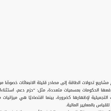
مشاريع تحولات الطاقة إلى مصادر قليلة الانبعاثات خصوصًا من
عها الحكومات بمسميات متعددة، مثل: “حزم دعم، استثناءات 
ات التجميلية لإظهارها كضرورة، بينما اقتصاديًا هي ميزانيات
قياس بالمعايير المالية.