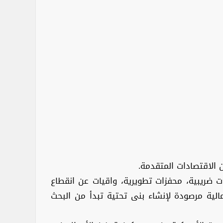
 الاقتصادات المتقدمة.
ضريبية، محفزات تطويرية، واقيات عن انقطاع
 مالية مرصودة لإنشاء بنى تحتية تبدأ من البحث