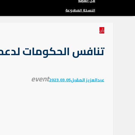
من الغرفة
النسخة المطبوعة
رأي
تنافس الحكومات لدعم 
event
عبدالعزيز المقبل
2023.03.05