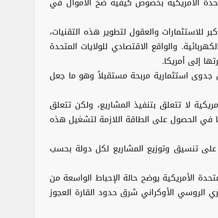
متحدة الأمريكية بخصوص كيفية ضخ الأموال في
بر للاستثمارات والعقول لتطوير هذه التقنيات،
ربائية. والواقع الاقتصادي للولايات المتحدة
ها إلى أمريكا.
مثل جدوى استثمارية مربحة مستقبلاً وهو ما جعل
ريكية لا تتعلق بتنفيذ المشاريع، ولكن تتعلق
ها في الحصول على الطاقة اللازمة لتشغيل هذه
ا على تنسيق وتوزيع المشاريع لكل دولة بحسب
 المتحدة الأمريكية يوضح حالة الإحباط الواسعة من
كري الروسي الأوكراني شرق حدود القارة العجوز