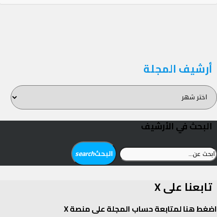
أرشيف المجلة
رشيف
لمجلة
البحث في الأرشيف
بحث
البحث
search
ن:
تابعنا على X
اضغط هنا لمتابعة حساب المجلة على منصة X