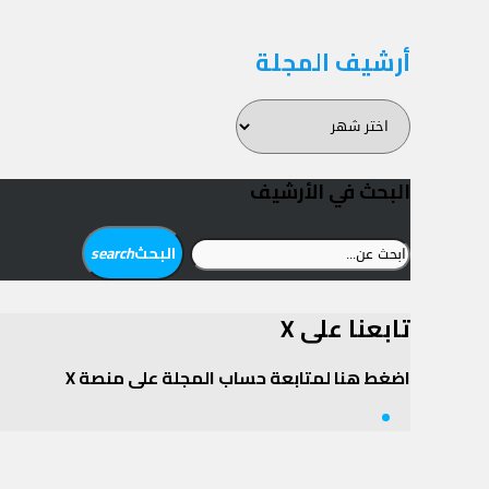
أرشيف المجلة
أرشيف
المجلة
البحث في الأرشيف
ابحث
البحث
search
عن:
تابعنا على X
اضغط هنا لمتابعة حساب المجلة على منصة X
Twitter