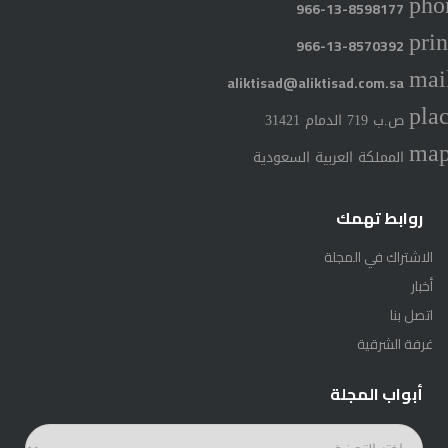
pho
966-13-8598177
prin
966-13-8570392
mai
aliktisad@aliktisad.com.sa
pla
ص.ب 719 الدمام 31421
ma
المملكة العربية السعودية
روابط تهمك
الاشتراك في المجلة
أخبار
اتصل بنا
غرفة الشرقية
أبواب المجلة
أبواب