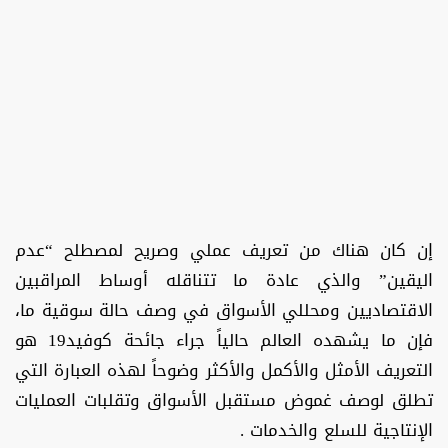
إن كان هناك من تعريف عملي وصريح لمصطلح “عدم
اليقين” والذي عادة ما تتناقله أوساط المراقبين
الاقتصاديين ومحللي الأسواق في وصف حالة سوقية ما،
فإن ما يشهده العالم حالياً جراء جائحة كوفيد19 هو
التعريف الأمثل والأكمل والأكثر وضوحاً لهذه العبارة التي
تطلق لوصف غموض مستقبل الأسواق وتقلبات العمليات
الإنتاجية للسلع والخدمات .