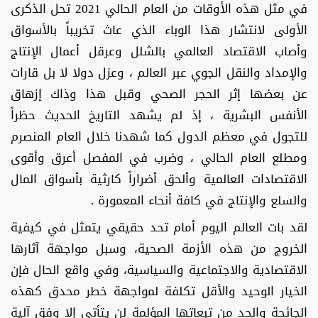
في مثل هذه الأوقات من العام الحالي 2021 تحل الذكرى
الأولى لانتشار هذا الوباء الذي عاث تخريباً بالأسواق
وأصاب الاقتصاد العالمي بالشلل وعرقل أعمال الإنتاج
والإمداد والنقل الجوي عبر العالم ، وعزل دولا لا بل قارات
عن بعضها إثر الحجر الصحي وقبل هذا وذاك إزهاق
الأنفس البشرية ، إذ لم يشهد التاريخ الحديث حظراً
للتجول في معظم الدول كما شهدنا خلال العام المنصرم
ومطلع العام الحالي ، وضرب في المفصل أعرق وأقوى
الاقتصادات العالمية وألحق أضراراً كارثية بأسواق المال
والسلع والإنتاج في كافة أنحاء المعمورة .
لقد بات العالم اليوم أمام تحد حقيقي يتمثل في كيفية
الخروج من هذه الأزمة الصحية، وسبل مواجهة آثارها
الاقتصادية والاجتماعية والسياسية، وفي واقع الحال فإن
الخيار الوحيد والأقل تكلفة لمواجهة خطر محدق كهذه
الجائحة والحد من تبعاتها المؤلمة لن يتأتى إلا وفق آلية