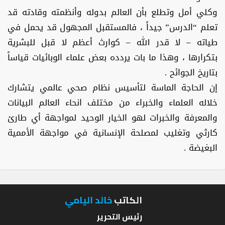
وكلي أمل وتطلع بأن العالم بدوله وأنظمته وقادته قد
تعلم “الدرس” جيداً ، فالمستقبل المجهول قد يحمل في
طياته – لا قدر الله – كوارث أعظم لا قبل للبشرية
بتكرارها ، وهذا ما بات يردده بعض علماء الوبائيات قياساً
بتاريخ الجوائح .
إن الحاجة الماسة لتأسيس نظام صحي عالمي يتشارك
خلاله العلماء والخبراء من مختلف انحاء العالم البيانات
والمعرفة والخبرات لهو الخيار الوحيد لمواجهة أي طارئ
كارثي وتغليب لمصلحة الإنسانية في مواجهة الأممية
البغيضة .
الكاتب
خالد اليامي