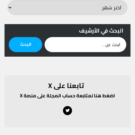
البحث في الأرشيف
ابحث
البحث
عن:
تابعنا على X
اضغط هنا لمتابعة حساب المجلة على منصة X
Twitter