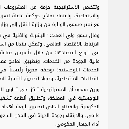
وتتضمن الاستراتيجية حزمة من المشروعات ال
والاجتماعية، واعتماد نماذج حوكمة فاعلة لتع
مع تغير مسمى الوزارة من وزارة النقل إلى وزارة
وقال سمو ولي العهد: “البشرية والفنية في قط
الارتباط بالاقتصاد العالمي، وتمكن بلادنا من ا
في تنويع اقتصادها؛ من خلال تأسيس صناعة 
عالية الجودة من الخدمات، وتطبيق نماذج عمل
للقطاعات الاقتصادية، وصولا لتحقيق التنمية الم
وبين سموه أن الاستراتيجية تركز على تطوير ال
اللوجستية في المملكة، وتطبيق أنظمة تشغيل 
الحكومية والقطاع الخاص لتحقيق أربعة أهداف
عالمي، والارتقاء بجودة الحياة في المدن السعو
أداء الجهاز الحكومي.