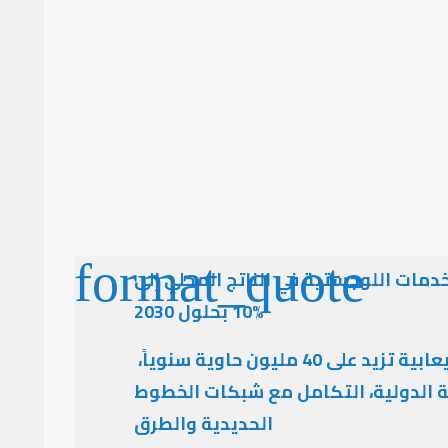
دمات اللوجستية في الناتج المحلي إلى
%10 بحلول 2030
بحرياً : الوصول إلى طاقة استيعابية تزيد على 40 مليون حاوية سنوياً،
ة الدولية، التكامل مع شبكات الخطوط
الحديدية والطرق