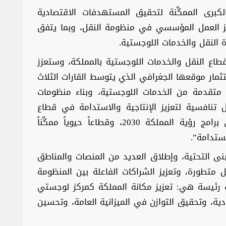
كبرى الممكِّنة لتحقيق المستهدفات الاقتصادية
زيز العمل المؤسسي في منظومة النقل، وبما يتفق
 النقل والخدمات اللوجستية.
اع النقل والخدمات اللوجستية بالمملكة، وستعزز
ستثمار موقعها الجغرافي الذي يتوسط القارات الثلاث
متقدمة من الخدمات اللوجستية، وبناء منظومات
 تنافسية لتعزيز الإنتاجية والاستدامة في قطاع
الخدمات اللوجستية؛ بوصفه محوراً رئيسياً في برامج رؤية المملكة 2030، وقطاعاً حيوياً ممكِّناً
ستدامة”.
بنى التحتية، وإطلاق العديد من المنصات والمناطق
متطورة، وتعزيز الشراكات الفاعلة بين المنظومة
 رئيسة هي: تعزيز مكانة المملكة كمركز لوجستي
دية، وتحقيق التوازن في الميزانية العامة، وتحسين