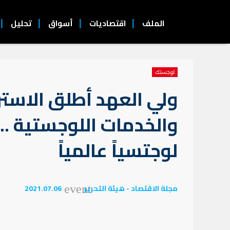
الملف
اقتصاديات
أسواق
تحليل
لوجستك
ولي العهد أطلق الاسترا
والخدمات اللوجستية .. ا
لوجتسياً عالمياً
مجلة الاقتصاد - هيئة التحرير
2021.07.06
event