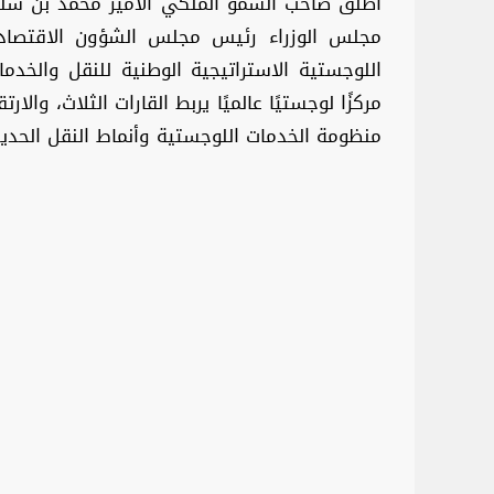
أطلق صاحب السمو الملكي الأمير محمد بن سلم
مجلس الوزراء رئيس مجلس الشؤون الاقتصادية 
اللوجستية الاستراتيجية الوطنية للنقل والخد
مركزًا لوجستيًا عالميًا يربط القارات الثلاث، وال
منظومة الخدمات اللوجستية وأنماط النقل الحدي