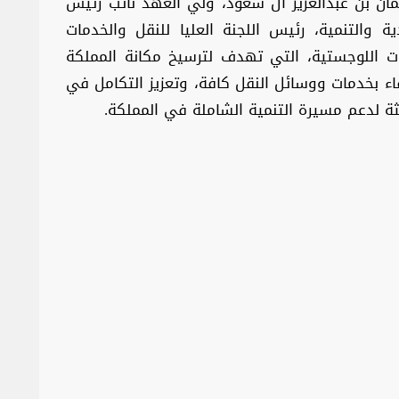
ان بن عبدالعزيز آل سعود، ولي العهد نائب رئيس
والتنمية، رئيس اللجنة العليا للنقل والخدمات
مات اللوجستية، التي تهدف لترسيخ مكانة المملكة
ارتقاء بخدمات ووسائل النقل كافة، وتعزيز التكامل في
ثة لدعم مسيرة التنمية الشاملة في المملكة.