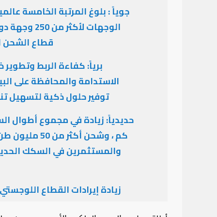
جوياً : بلوغ المرتبة الخامسة عالمي
الوجهات لأكث
قطاع الشحن الجوي 
برياً: كفاءة الربط وتطوير
توفير حلول ذكية لتسهيل تنق
كم ، وشحن أكثر
والمستثمرين في السكك الحديدي
زيادة إيرادات القطاع اللوجستي إلى 45 مليار ريال سنوياً في ع