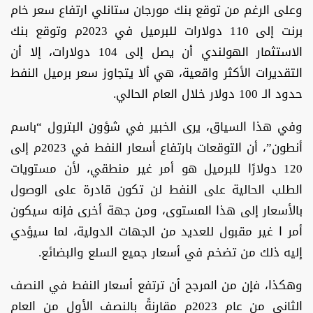
وعلى الرغم من توقع بنك مورجان ستانلي ارتفاع سعر خام
برنت إلى 110 دولارات للبرميل في 2023م وتوقع بنك
الاستثمار الهولندي أن يصل إلى 104 دولارات، إلا أن
التقديرات الأكثر واقعية، هي ألا يتجاوز سعر برميل النفط
حدود الـ 100 دولار خلال العام الحالي.
وفي هذا السياق، يرى الخبير في شؤون البترول “باسم
أنطون”، أن التوقعات بارتفاع أسعار النفط في 2023م إلى
120 دولارًا للبرميل هو أمر غير منطقي، لأن مستويات
الطلب الحالية على النفط لن تكون قادرة على الوصول
بالأسعار إلى هذا المستوى، ومن جهة أخرى فإنه سيكون
أمر ا غير مقبول للعديد من الجهات الدولية، لما سيؤدي
إليه ذلك من تضخم في أسعار جميع السلع والبضائع.
وهكذا، فإن من المرجح أن ترتفع أسعار النفط في النصف
الثاني من عام 2023م مقارنةً بالنصف الأول من العام