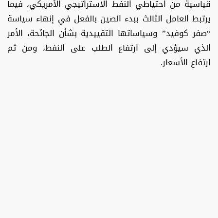
قياسية من احتياطي النفط الاستراتيجي الأمريكي، فيما
يرتبط العامل الثالث ببدء الصين بالفعل في إنهاء سياسة
“صفر كوفيد” وسياساتها التقييدية بشأن الجائحة، الأمر
الذي سيؤدي إلى ارتفاع الطلب على النفط، ومن ثم
ارتفاع الأسعار.