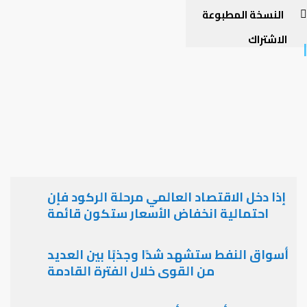
النسخة المطبوعة
الاشتراك
إذا دخل الاقتصاد العالمي مرحلة الركود فإن
احتمالية انخفاض الأسعار ستكون قائمة
أسواق النفط ستشهد شدًا وجذبًا بين العديد
من القوى خلال الفترة القادمة