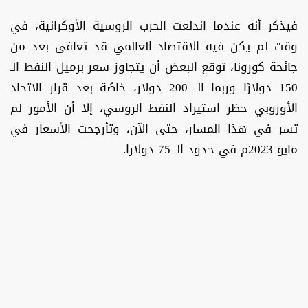
فيذكر أنه عندما اندلعت الحرب الروسية الأوكرانية، في
وقت لم يكن فيه الاقتصاد العالمي قد تعافى بعد من
جائحة كورونا، توقع البعض أن يتجاوز سعر برميل النفط الـ
150 دولارًا وربما الـ 200 دولار، خاصًة بعد قرار الاتحاد
الأوروبي حظر استيراد النفط الروسي، إلا أن الأمور لم
تسر في هذا المسار، حتى الآن، وتأرجحت الأسعار في
مايو 2023م في حدود الـ 75 دولارا.