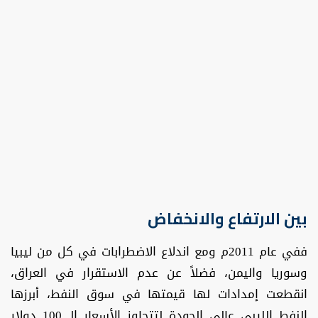
بين الارتفاع والانخفاض
ففي عام 2011م ومع اندلاع الاضطرابات في كل من ليبيا
وسوريا واليمن، فضلاً عن عدم الاستقرار في العراق،
انقطعت إمدادات لها قيمتها في سوق النفط، أبرزها
النفط الليبي عالي الجودة لتتجاوز الأسعار الـ 100 دولار