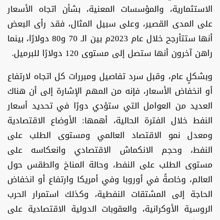
الاستثمارية، والمؤسسات المعنية، بشأن اتجاه الأسعار
على المدى القصير، وعلى سبيل المثال، فقد رأى البعض
أنها ستتأرجح خلال عام 2023م بين الـ 70 و80 دولارًا، بينما
راهن آخرون أنها ستصل إلى مستوى 120 دولارًا للبرميل.
وبشكلٍ عام، وقبل سرد تفاصيل ومبررات كل اتجاه لارتفاع
أو انخفاض الأسعار، فإنه من المهم الإشارة إلى أن هناك
العديد من العوامل التي ستؤدي دورًا في تحديد أسعار
النفط خلال الفترة الحالية، أهمها: الأوضاع الاقتصادية
ومعدل نمو الاقتصاد العالمي ومستوى الطلب على
النفط، وحجم الانكماش الاقتصادي وانعكاسه على
مستوى الطلب على النفط، وحالة المناخ والطقس حول
العالم، وخاصةً في أوروبا وفي أمريكا وارتفاع أو انخفاض
الحاجة إلى المشتقات النفطية، وكذلك استمرار الحرب
الروسية الأوكرانية، والعقوبات الدولية الاقتصادية على