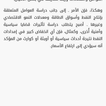
وهكذا، فإن الأمر ـ إلى جانب دراسة العوامل المتعلقة
بإنتاج النفط وأسواق الطاقة ومعدلات النمو الاقتصادي
وغيرها ـ أصبح يتطلب دراسة تأثيرات قضايا سياسية
وأمنية أُخرى، وكمثال، فإن أي انخفاض كبير في إمدادات
النفط نتيجة أحداث سياسية أو أوبئة أو كوارث من المؤكد
أنه سيؤدي إلى ارتفاع الأسعار.