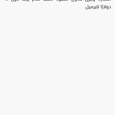
دولارًا للبرميل.