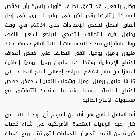
وكان بالفعل، قد اتفق تحالف “أوبك بلس” بأن تخفّض
المملكة إنتاجها بقدر أكبر في يوليو الجاري، في إطار
اتفاق أشمل لخفض الإمدادات حتى 2024م في وقت
يحاول فيه التحالف التصدي لتراجع أسعار النفط،
وبالإضافة إلى تمديد التخفيضات الحالية البالغ حجمها 3.66
مليون برميل يوميا، اتفق التحالف على خفض أهداف
الإنتاج الإجمالية بمقدار 1.4 مليون برميل يوميًا إضافية
اعتبارًا من يناير 2024م ليتراجع إجمالي انتاج التحالف إلى
40.46 مليون برميل يوميًا، وشملت التغييرات خفض حصص
الانتاج الخاصة بروسيا ونيجيريا وأنجولا لتتماشى مع
مستويات الإنتاج الحالية.
أما العامل الثاني هو أنه من المرجح أن يزيد الطلب في
ظل رغبة الولايات المتحدة الأمريكية في شراء كميات
كبيرة من النفط لتعويض العمليات التي تمّت ببيع كميات