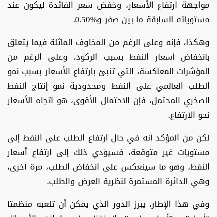
مواجهة ارتفاع الأسعار، وخفض سعر الفائدة ليكون عند
مستوياته السابقة ما بين صفر و%0.50.
وهكذا، فإنه وعلى الرغم من المخاوف الماثلة فيما يتعلق
بانخفاض أسعار النفط بسبب الركود، وعلى الرغم من
المؤشرات المعاكسة، التي تنبئ بارتفاع الأسعار بسبب نمو
الطلب العالمي على النفط ومحدودية نمو إنتاج النفط
الصخري المحتمل، فإن الاحتمال الأقوى، هو اتجاه الأسعار
نحو الارتفاع.
لكن من المؤكد أنه في حال ارتفاع الطلب على النفط إلى
مستويات غير متوقعة، فسيؤدي ذلك إلى ارتفاع أسعار
النفط، وهو ما سينعكس على انخفاض الطلب، مرة أخرى،
وهي الدائرة المستمرة لنظرية العرض والطلب.
وفي هذا الإطار، يبرز الدور الذي يمكن أن تلعبه منظمتا