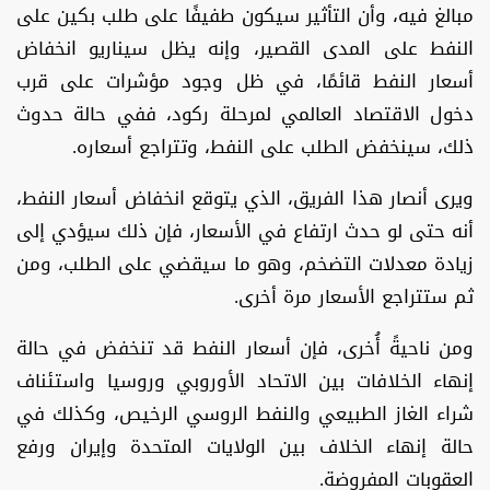
مبالغ فيه، وأن التأثير سيكون طفيفًا على طلب بكين على
النفط على المدى القصير، وإنه يظل سيناريو انخفاض
أسعار النفط قائمًا، في ظل وجود مؤشرات على قرب
دخول الاقتصاد العالمي لمرحلة ركود، ففي حالة حدوث
ذلك، سينخفض الطلب على النفط، وتتراجع أسعاره.
ويرى أنصار هذا الفريق، الذي يتوقع انخفاض أسعار النفط،
أنه حتى لو حدث ارتفاع في الأسعار، فإن ذلك سيؤدي إلى
زيادة معدلات التضخم، وهو ما سيقضي على الطلب، ومن
ثم ستتراجع الأسعار مرة أخرى.
ومن ناحيةً أُخرى، فإن أسعار النفط قد تنخفض في حالة
إنهاء الخلافات بين الاتحاد الأوروبي وروسيا واستئناف
شراء الغاز الطبيعي والنفط الروسي الرخيص، وكذلك في
حالة إنهاء الخلاف بين الولايات المتحدة وإيران ورفع
العقوبات المفروضة.