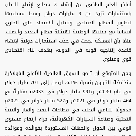
أواخر العام الماضي عن إنشاء 3 مصانع لإنتاج الصلب
باستثمارات تزيد عن 9 مليارات دولار وسط مساعيها
لتطوير القطاع الصناعي وتقليل الاعتماد على الخارج،
اتساقاً مع خطتها الوطنية لهيكلة قطاع الحديد والصلب.
علمًا بأن المملكة نجحت في جذب استثمارات دولية لإنشاء
قاعدة إنتاجية قوية في الدولة، بهدف بناء اقتصادي
قوي ومتنوع.
ومن المتوقع أن تنمو السوق العالمية للألواح الفولاذية
منخفضة الكربون بنسبة %6.1، ليصل إلى 701 مليار دولار
في عام 2030م و991 مليار دولار في 2033م مقارنةً مع
464 مليار دولار في 2021م و527 مليار دولار في 2022م
مدفوعًا بتنامي الطلب في قطاعات النفط والغاز والبنية
التحتية وصناعة السيارات الكهربائية، جراء ارتفاع مستوى
الوعي بين الدول والجهات المستوردة بفوائده وعوائده