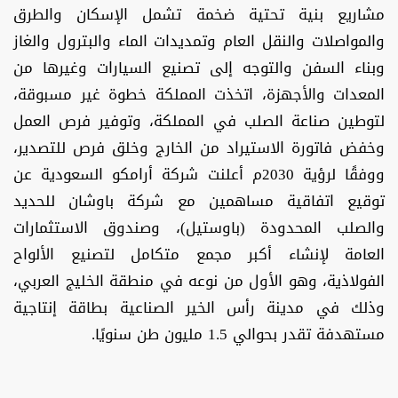
مشاريع بنية تحتية ضخمة تشمل الإسكان والطرق
والمواصلات والنقل العام وتمديدات الماء والبترول والغاز
وبناء السفن والتوجه إلى تصنيع السيارات وغيرها من
المعدات والأجهزة، اتخذت المملكة خطوة غير مسبوقة،
لتوطين صناعة الصلب في المملكة، وتوفير فرص العمل
وخفض فاتورة الاستيراد من الخارج وخلق فرص للتصدير،
ووفقًا لرؤية 2030م أعلنت شركة أرامكو السعودية عن
توقيع اتفاقية مساهمين مع شركة باوشان للحديد
والصلب المحدودة (باوستيل)، وصندوق الاستثمارات
العامة لإنشاء أكبر مجمع متكامل لتصنيع الألواح
الفولاذية، وهو الأول من نوعه في منطقة الخليج العربي،
وذلك في مدينة رأس الخير الصناعية بطاقة إنتاجية
مستهدفة تقدر بحوالي 1.5 مليون طن سنويًا.