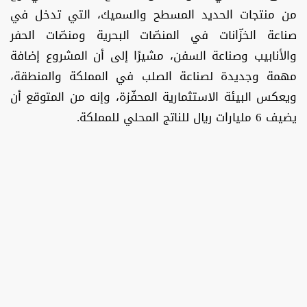
من منتجات الحديد المسطح والسميك، التي تدخل في
صناعة الخزّانات في المنصّات البحرية ومنصّات الحفر
والأنابيب وصناعة السفن، مشيرًا إلى أن المشروع إضافة
مهمة وجديدة لصناعة الصلب في المملكة والمنطقة،
ويعكس البيئة الاستثمارية المحفّزة، وإنه من المتوقع أن
يضيف 6 مليارات ريال للناتج المحلي للمملكة.