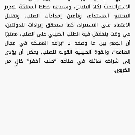
الاستراتيجية لكلا البلدين، وسيدعم خطط المملكة لتعزيز
التصنيع المستدام، وتأمين إمدادات الصلب، وتقليل
الاعتماد على الاستيراد، كما سيحقق إيرادات للدولتين،
في وقت ينخفض فيه الطلب الصيني على الصلب، معتبرًا
أن الجمع بين ما وصفه بـ “براعة المملكة في مجال
الطاقة”، والقوة الصينية القوية للصلب، يمكن أن يؤدي
إلى شراكة هائلة في صناعة “صلب أخضر” خالٍ من
الكربون.