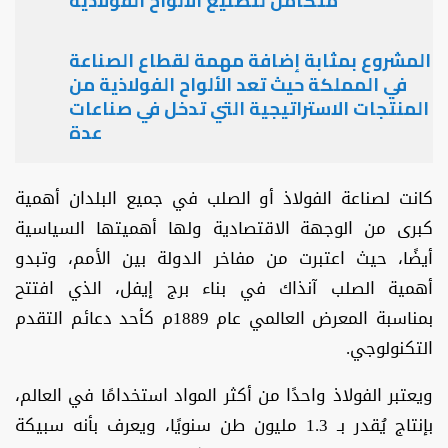
متكامل لتصنيع الألواح الفولاذية
المشروع بمثابة إضافة مهمة لقطاع الصناعة
في المملكة حيث تعد الألواح الفولاذية من
المنتجات الاستراتيجية التي تدخل في صناعات
عدة
كانت لصناعة الفولاذ أو الصلب في جميع البلدان أهمية
كبرى من الوجهة الاقتصادية ولها أهميتها السياسية
أيضًا، حيث اعتبرت من مفاخر الدولة بين الأمم، وتبدو
أهمية الصلب آنذاك في بناء برج إيفل، الذي افتتح
بمناسبة المعرض العالمي عام 1889م كأحد دعائم التقدم
التكنولوجي.
ويعتبر الفولاذ واحدًا من أكثر المواد استخدامًا في العالم،
بإنتاج يُقدر بـ 1.3 مليون طن سنويًا، ويعرف بأنه سبيكة