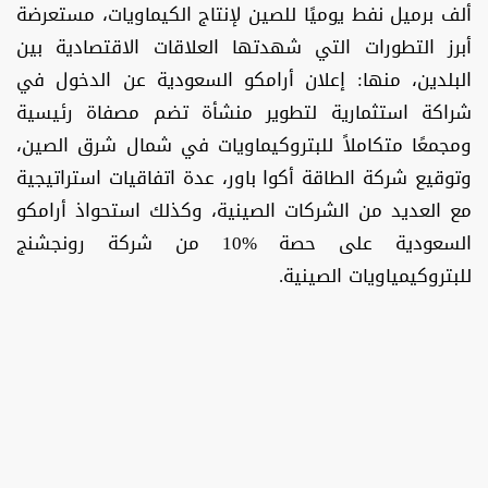
ألف برميل نفط يوميًا للصين لإنتاج الكيماويات، مستعرضة
أبرز التطورات التي شهدتها العلاقات الاقتصادية بين
البلدين، منها: إعلان أرامكو السعودية عن الدخول في
شراكة استثمارية لتطوير منشأة تضم مصفاة رئيسية
ومجمعًا متكاملاً للبتروكيماويات في شمال شرق الصين،
وتوقيع شركة الطاقة أكوا باور، عدة اتفاقيات استراتيجية
مع العديد من الشركات الصينية، وكذلك استحواذ أرامكو
السعودية على حصة %10 من شركة رونجشنج
للبتروكيمياويات الصينية.