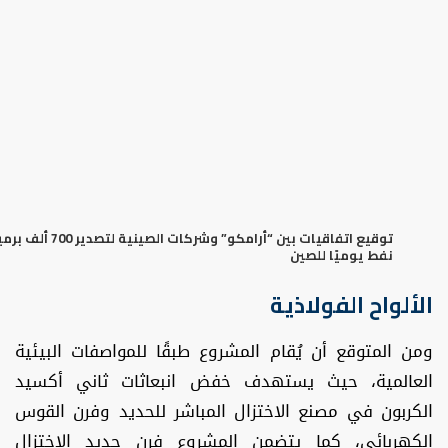
توقيع اتفاقيات بين “أرامكو” وشركات الصينية لتصدير 0
نفط يوميًا للصين
الألواح الفولاذية
ومن المتوقع أن يُقام المشروع طبقًا للمواصفات البيئية
العالمية، حيث يستهدف خفض انبعاثات ثاني أكسيد
الكربون في مصنع الاختزال المباشر للحديد وفرن القوس
الكهربائي، كما يتضمن المشروع فرن حديد الاختزال