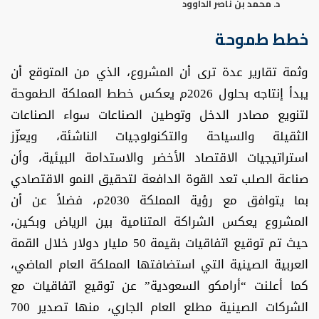
د. محمد بن ناصر الداوود
خطط طموحة
وثمة تقارير عدة ترى أن المشروع، الذي من المتوقع أن
يبدأ إنتاجه بحلول 2026م يعكس خطط المملكة الطموحة
لتنويع مصادر الدخل وتوطين الصناعات سواء الصناعات
الثقيلة والسياحة والتكنولوجيات الناشئة، ويعزّز
استراتيجيات الاقتصاد الأخضر والاستدامة البيئية، وأن
صناعة الصلب تعد القوة الدافعة لتحقيق النمو الاقتصادي
بما يتوافق مع رؤية المملكة 2030م، فضلاً عن أن
المشروع يعكس الشراكة المتنامية بين الرياض وبكين،
حيث تم توقيع اتفاقيات بقيمة 50 مليار دولار خلال القمة
العربية الصينية التي استضافتها المملكة العام الماضي،
كما أعلنت “أرامكو السعودية” عن توقيع اتفاقيات مع
الشركات الصينية مطلع العام الجاري، منها تصدير 700