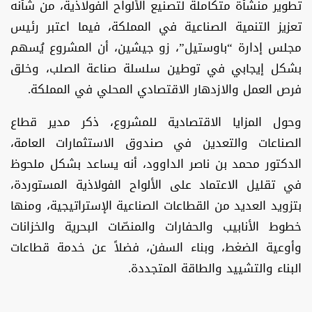
تطوير منشأة متكاملة لتصنيع الألواح الفولاذية، من شأنه
تعزيز التنمية الصناعية في المملكة، فيما اعتبر رئيس
مجلس إدارة “باوستيل”، زو جيشين، أن المشروع يُسهم
بشكل إيجابي في توطين سلسلة صناعة الصلب، وخلق
فرص العمل والازدهار الاقتصادي المحلي في المملكة.
وحول المزايا الاقتصادية للمشروع، ذكر مدير قطاع
الصناعات والتعدين في صندوق الاستثمارات العامة،
الدكتور محمد بن ناصر الداوود، أنه يساعد بشكل ملحوظ
في تقليل الاعتماد على الألواح الفولاذية المستوردة،
بتزويد العديد من القطاعات الصناعية الإستراتيجية، ومنها
خطوط الأنابيب والحفارات والمنصّات البحرية والخزانات
وأوعية الضغط، وبناء السفن، فضلاً عن خدمة قطاعات
البناء والتشييد والطاقة المتجددة.