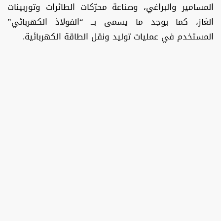
المسامير والبراغي، وصناعة محرّكات الطائرات وتوربينات
الغاز، كما يوجد ما يسمى بــ “الفولاذ الكهربائي”
المستخدم في عمليات توليد ونقل الطاقة الكهربائية.