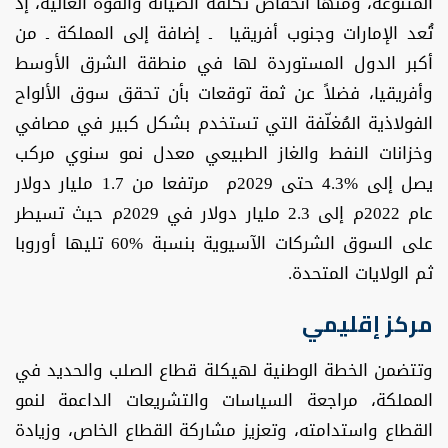
المتنوعة، ومنها انخفاض تكلفة الصيانة والقوة العالية، إذ
تُعد الإمارات وجنوب أفريقيا ـ إضافة إلى المملكة ـ من
أكبر الدول المستوردة لها في منطقة الشرق الأوسط
وأفريقيا، فضلاً عن ثمة توقعات بأن تحقق سوق الألواح
الفولاذية المُغلّفة التي تستخدم بشكل كبير في مصافي
وخزانات النفط والغاز الطبيعي معدل نمو سنوي مركب
يصل إلى %4.3 حتى 2029م مرتفعا من 1.7 مليار دولار
عام 2022م إلى 2.3 مليار دولار في 2029م حيث تسيطر
على السوق الشركات الآسيوية بنسبة %60 تليها أوروبا
ثم الولايات المتحدة.
مركز إقليمي
وتتضمن الخطة الوطنية لهيكلة قطاع الصلب والحديد في
المملكة، مراجعة السياسات والتشريعات الداعمة لنمو
القطاع واستدامته، وتعزيز مشاركة القطاع الخاص، وزيادة