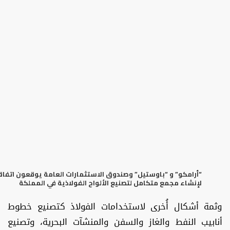
“أرامكو” و “باوستيل” وصندوق الاستثمارات العامة يوقعون اتفاق
لإنشاء مجمع متكامل لتصنيع الألواح الفولاذية في المملكة
وثمة أشكال أُخرى لاستخدامات الفولاذ كتصنيع خطوط
أنابيب النفط والغاز والسفن والمنشآت البحرية، وتصنيع