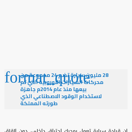
28 مليون سيارة تضم 24 مجموعة من
محركات السيارات الأوروبية التي تم
بيعها منذ عام 2014م جاهزة
لاستخدام الوقود الاصطناعي الذي
طورته المملكة
إن قيادة سيارة تعمل بمحرك احتراق داخلي، دون القلق