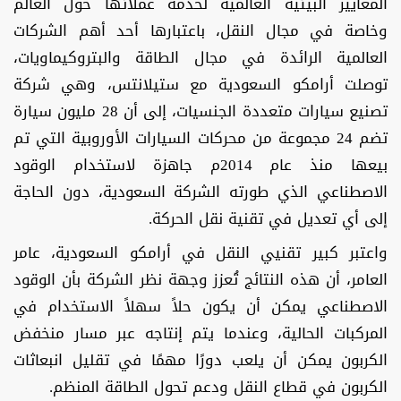
المعايير البيئية العالمية لخدمة عملائها حول العالم
وخاصة في مجال النقل، باعتبارها أحد أهم الشركات
العالمية الرائدة في مجال الطاقة والبتروكيماويات،
توصلت أرامكو السعودية مع ستيلانتس، وهي شركة
تصنيع سيارات متعددة الجنسيات، إلى أن 28 مليون سيارة
تضم 24 مجموعة من محركات السيارات الأوروبية التي تم
بيعها منذ عام 2014م جاهزة لاستخدام الوقود
الاصطناعي الذي طورته الشركة السعودية، دون الحاجة
إلى أي تعديل في تقنية نقل الحركة.
واعتبر كبير تقنيي النقل في أرامكو السعودية، عامر
العامر، أن هذه النتائج تُعزز وجهة نظر الشركة بأن الوقود
الاصطناعي يمكن أن يكون حلاً سهلاً الاستخدام في
المركبات الحالية، وعندما يتم إنتاجه عبر مسار منخفض
الكربون يمكن أن يلعب دورًا مهمًا في تقليل انبعاثات
الكربون في قطاع النقل ودعم تحول الطاقة المنظم.