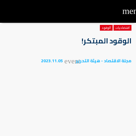
me
اقتصاديات
الوقود
الوقود المبتكر!
مجلة الاقتصاد - هيئة التحرير
2023.11.05
event