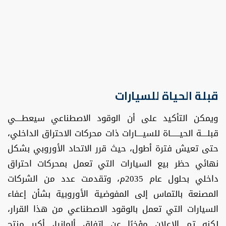
قبلة الحياة للسيارات
ويمكن التأكيد على أن الوقود الاصطناعي سيعطــــي
قبلــــة الحيــــــاة للسيــــارات ذات محركات الاحتراق الداخلي،
حتى تعيش فترة أطول، حيث قرر الاتحاد الأوروبي بشكل
نهائي حظر بيع السيارات التي تعمل بمحركات احتراق
داخلي بحلول عام 2035م، وتقدمت عدد من الشركات
المصنعة بالتماس إلى المفوضية الأوروبية بشأن إعفاء
السيارات التي تعمل بالوقود الاصطناعي من هذا القرار،
لكنه تم الإعلان مؤخرًا عن اتفاق ألمانيا، أكبر منتج