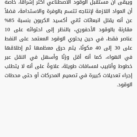
ويبقى أن مستقبل الوقود الاصطناعي أكثر إشراقًا، خاصة
أن المواد اللازمة لإنتاجه تتسم بالوفرة والاستدامة، فضلاً
عن أنه يقلل انبعاثات ثاني أكسيد الكربون بنسبة 85%
مقارنة بالوقود الأحفوري، بالنظر إلى احتوائه على 10
عناصر فقط، في حين يحتوي الوقود المعتمد على النفط
على 30 إلى 40 مكونًا، يتم حرق معظمها ثم إطلاقها
في الهواء، كما أنه أقل وزنًا وأسهل في النقل عبر
خطوط وأنابيب لمسافات طويلة، علاوةً على أنه لا يتطلب
إجراء تعديلات كبيرة في تصميم المحركات أو حتى محطات
الوقود.