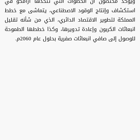
ويؤكد مختصون أن الخطوات التي تتخذها أرامكو في
استكشاف وإنتاج الوقود الاصطناعي، يتماشى مع خطط
المملكة لتطوير الاقتصاد الدائري، الذي من شأنه تقليل
انبعاثات الكربون وإعادة تدويرها، وكذا خططها الطموحة
للوصول إلى صافي انبعاثات صفرية بحلول عام 2060م.