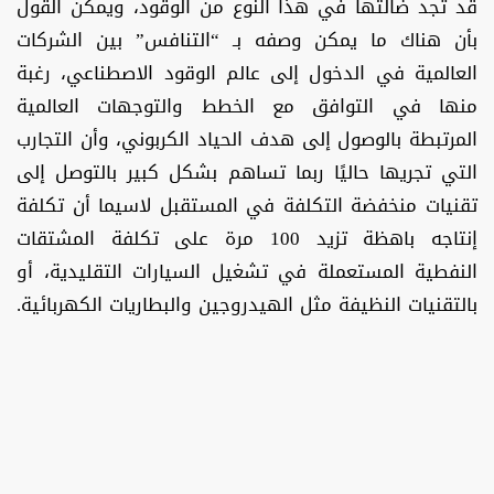
قد تجد ضالتها في هذا النوع من الوقود، ويمكن القول
بأن هناك ما يمكن وصفه بـ “التنافس” بين الشركات
العالمية في الدخول إلى عالم الوقود الاصطناعي، رغبة
منها في التوافق مع الخطط والتوجهات العالمية
المرتبطة بالوصول إلى هدف الحياد الكربوني، وأن التجارب
التي تجريها حاليًا ربما تساهم بشكل كبير بالتوصل إلى
تقنيات منخفضة التكلفة في المستقبل لاسيما أن تكلفة
إنتاجه باهظة تزيد 100 مرة على تكلفة المشتقات
النفطية المستعملة في تشغيل السيارات التقليدية، أو
بالتقنيات النظيفة مثل الهيدروجين والبطاريات الكهربائية.