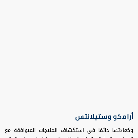
أرامكو وستيلانتس
وكعادتها دائمًا في استكشاف المنتجات المتوافقة مع