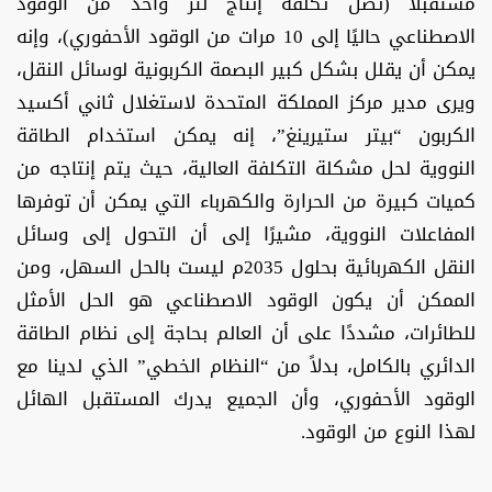
مستقبلاً (تصل تكلفة إنتاج لتر واحد من الوقود
الاصطناعي حاليًا إلى 10 مرات من الوقود الأحفوري)، وإنه
يمكن أن يقلل بشكل كبير البصمة الكربونية لوسائل النقل،
ويرى مدير مركز المملكة المتحدة لاستغلال ثاني أكسيد
الكربون “بيتر ستيرينغ”، إنه يمكن استخدام الطاقة
النووية لحل مشكلة التكلفة العالية، حيث يتم إنتاجه من
كميات كبيرة من الحرارة والكهرباء التي يمكن أن توفرها
المفاعلات النووية، مشيرًا إلى أن التحول إلى وسائل
النقل الكهربائية بحلول 2035م ليست بالحل السهل، ومن
الممكن أن يكون الوقود الاصطناعي هو الحل الأمثل
للطائرات، مشددًا على أن العالم بحاجة إلى نظام الطاقة
الدائري بالكامل، بدلاً من “النظام الخطي” الذي لدينا مع
الوقود الأحفوري، وأن الجميع يدرك المستقبل الهائل
لهذا النوع من الوقود.