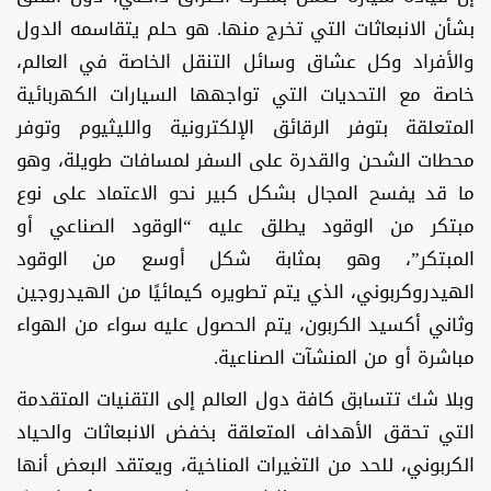
بشأن الانبعاثات التي تخرج منها. هو حلم يتقاسمه الدول
والأفراد وكل عشاق وسائل التنقل الخاصة في العالم،
خاصة مع التحديات التي تواجهها السيارات الكهربائية
المتعلقة بتوفر الرقائق الإلكترونية والليثيوم وتوفر
محطات الشحن والقدرة على السفر لمسافات طويلة، وهو
ما قد يفسح المجال بشكل كبير نحو الاعتماد على نوع
مبتكر من الوقود يطلق عليه “الوقود الصناعي أو
المبتكر”، وهو بمثابة شكل أوسع من الوقود
الهيدروكربوني، الذي يتم تطويره كيمائيًا من الهيدروجين
وثاني أكسيد الكربون، يتم الحصول عليه سواء من الهواء
مباشرة أو من المنشآت الصناعية.
وبلا شك تتسابق كافة دول العالم إلى التقنيات المتقدمة
التي تحقق الأهداف المتعلقة بخفض الانبعاثات والحياد
الكربوني، للحد من التغيرات المناخية، ويعتقد البعض أنها